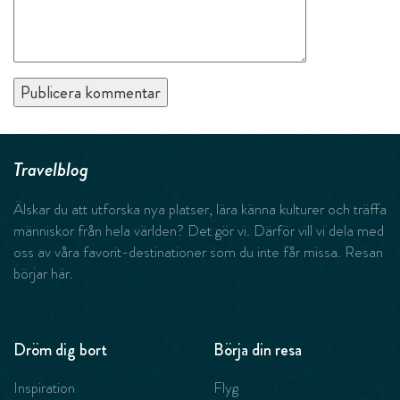
Travelblog
Älskar du att utforska nya platser, lära känna kulturer och träffa
människor från hela världen? Det gör vi. Därför vill vi dela med
oss av våra favorit-destinationer som du inte får missa. Resan
börjar här.
Dröm dig bort
Börja din resa
Inspiration
Flyg