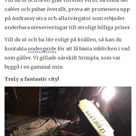
caféer och pubar överallt, prova att promenera upp
på Andrassy utca och alla tvärgator som erbjuder
underbara uteserveringar till otroligt billiga priser.
Vill du ut och ha lite roligt på kvällen, så kan du
kontakta
underguide
för att få bästa inblicken i vad
som gäller. Vi gillade särskilt Szimpla, som var
byggd i en gammal ruin.
Truly a fantastic city!