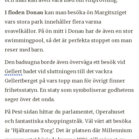
I floden Donau
kan man besöka ön Margitsziget
vars stora park innehåller flera varma
svavelkällor. På ön mitt i Donau har de även en stor
swimmingpool, så det är perfekta stoppet om man
reser med barn.
Den badsugna borde även överväga ett besök vid
Gellert
badet vid sluttningen till det vackra
Gellertberget på vars topp man för övrigt finner
frihetsstatyn. En staty som symboliserar godhetens
seger över det onda.
På Pest-sidan hittar du parlamentet, Operahuset
och fantastiska shoppingstråk. Väl värt att besöka
är ‘Hjältarnas Torg’. Det är platsen där Millennium