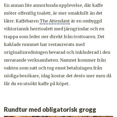
En annan lite annorlunda upplevelse, där kaffe
möter offentlig toalett, är mer smakfullt än det
låter. Kaffebaren
The Attendant
är en ombyggd
viktoriansk herrtoalett med järngrindar och en
trappa som leder ner direkt från trottoaren. Det
kaklade rummet har restaurerats med
originalinredningen bevarad och inkluderad i den
nuvarande verksamheten. Namnet kommer från
vakten som satt och tog emot betalningen från
nödiga besökare, idag kostar det desto mer men då
får du en utsökt kaffe på köpet.
Rundtur med obligatorisk grogg