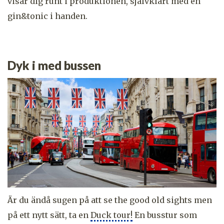
visar dig runt i produktionen, självklart med en
gin&tonic i handen.
Dyk i med bussen
Är du ändå sugen på att se the good old sights men
på ett nytt sätt, ta en
Duck tour!
En busstur som