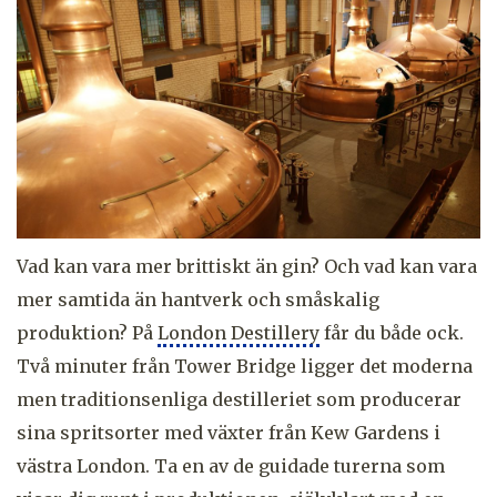
Vad kan vara mer brittiskt än gin? Och vad kan vara
mer samtida än hantverk och småskalig
produktion? På
London Destillery
får du både ock.
Två minuter från Tower Bridge ligger det moderna
men traditionsenliga destilleriet som producerar
sina spritsorter med växter från Kew Gardens i
västra London. Ta en av de guidade turerna som