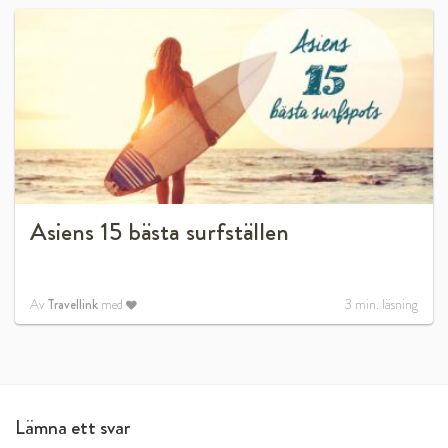
Asiens 15 bästa surfställen
Av
Travellink
med
3
min. läsning
Lämna ett svar