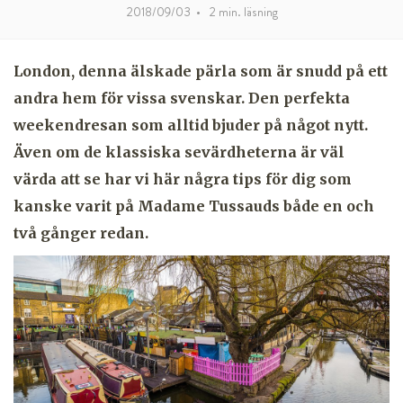
2018/09/03
•
2
min. läsning
London, denna älskade pärla som är snudd på ett
andra hem för vissa svenskar. Den perfekta
weekendresan som alltid bjuder på något nytt.
Även om de klassiska sevärdheterna är väl
värda att se har vi här några tips för dig som
kanske varit på Madame Tussauds både en och
två gånger redan.