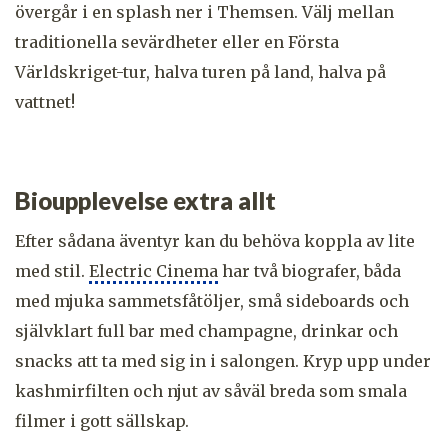
övergår i en splash ner i Themsen. Välj mellan
traditionella sevärdheter eller en Första
Världskriget-tur, halva turen på land, halva på
vattnet!
Bioupplevelse extra allt
Efter sådana äventyr kan du behöva koppla av lite
med stil.
Electric Cinema
har två biografer, båda
med mjuka sammetsfåtöljer, små sideboards och
självklart full bar med champagne, drinkar och
snacks att ta med sig in i salongen. Kryp upp under
kashmirfilten och njut av såväl breda som smala
filmer i gott sällskap.