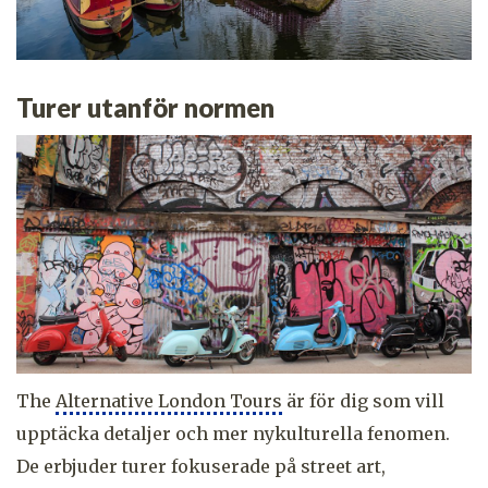
Turer utanför normen
The
Alternative London Tours
är för dig som vill
upptäcka detaljer och mer nykulturella fenomen.
De erbjuder turer fokuserade på street art,