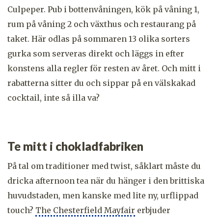
Culpeper. Pub i bottenvåningen, kök på våning 1,
rum på våning 2 och växthus och restaurang på
taket. Här odlas på sommaren 13 olika sorters
gurka som serveras direkt och läggs in efter
konstens alla regler för resten av året. Och mitt i
rabatterna sitter du och sippar på en välskakad
cocktail, inte så illa va?
Te mitt i chokladfabriken
På tal om traditioner med twist, såklart måste du
dricka afternoon tea när du hänger i den brittiska
huvudstaden, men kanske med lite ny, urflippad
touch?
The Chesterfield Mayfair
erbjuder