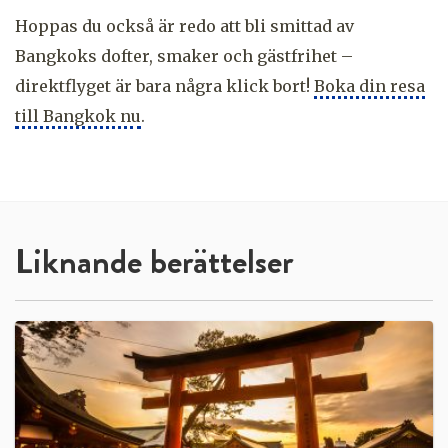
Hoppas du också är redo att bli smittad av
Bangkoks dofter, smaker och gästfrihet –
direktflyget är bara några klick bort!
Boka din resa
till Bangkok nu
.
Liknande berättelser