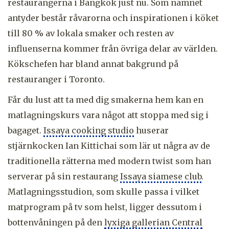
restaurangerna i Bangkok just nu. Som namnet
antyder består råvarorna och inspirationen i köket
till 80 % av lokala smaker och resten av
influenserna kommer från övriga delar av världen.
Kökschefen har bland annat bakgrund på
restauranger i Toronto.
Får du lust att ta med dig smakerna hem kan en
matlagningskurs vara något att stoppa med sig i
bagaget.
Issaya cooking studio
huserar
stjärnkocken Ian Kittichai som lär ut några av de
traditionella rätterna med modern twist som han
serverar på sin restaurang
Issaya siamese club
.
Matlagningsstudion, som skulle passa i vilket
matprogram på tv som helst, ligger dessutom i
bottenvåningen på den
lyxiga gallerian Central