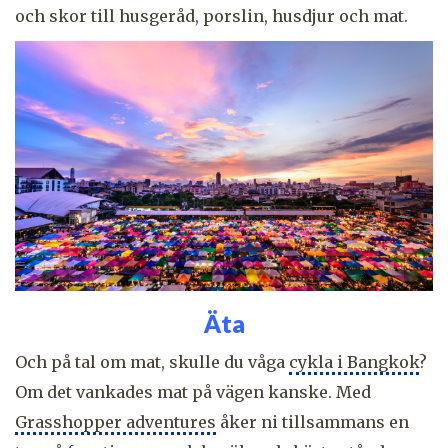
och skor till husgeråd, porslin, husdjur och mat.
Äta
Och på tal om mat, skulle du våga
cykla i Bangkok
?
Om det vankades mat på vägen kanske. Med
Grasshopper adventures
åker ni tillsammans en