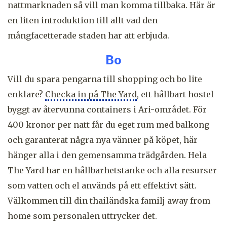
nattmarknaden så vill man komma tillbaka. Här är
en liten introduktion till allt vad den
mångfacetterade staden har att erbjuda.
Bo
Vill du spara pengarna till shopping och bo lite
enklare?
Checka in på The Yard
, ett hållbart hostel
byggt av återvunna containers i Ari-området. För
400 kronor per natt får du eget rum med balkong
och garanterat några nya vänner på köpet, här
hänger alla i den gemensamma trädgården. Hela
The Yard har en hållbarhetstanke och alla resurser
som vatten och el används på ett effektivt sätt.
Välkommen till din thailändska familj away from
home som personalen uttrycker det.