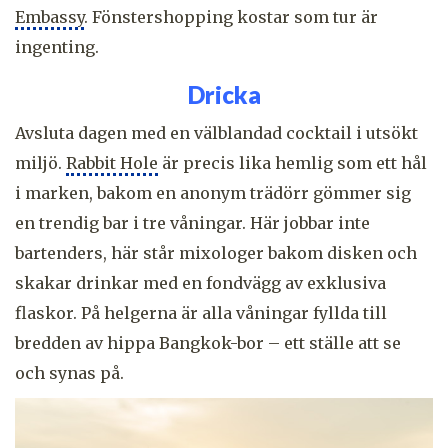
Embassy
. Fönstershopping kostar som tur är
ingenting.
Dricka
Avsluta dagen med en välblandad cocktail i utsökt
miljö.
Rabbit Hole
är precis lika hemlig som ett hål
i marken, bakom en anonym trädörr gömmer sig
en trendig bar i tre våningar. Här jobbar inte
bartenders, här står mixologer bakom disken och
skakar drinkar med en fondvägg av exklusiva
flaskor. På helgerna är alla våningar fyllda till
bredden av hippa Bangkok-bor – ett ställe att se
och synas på.