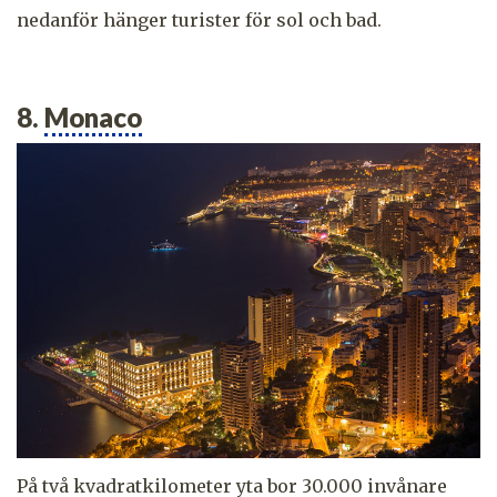
nedanför hänger turister för sol och bad.
8.
Monaco
På två kvadratkilometer yta bor 30.000 invånare