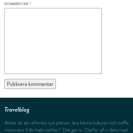
KOMMENTAR
*
Travelblog
Älskar du att utforska nya platser, lära känna kulturer och träffa
människor från hela världen? Det gör vi. Därför vill vi dela med