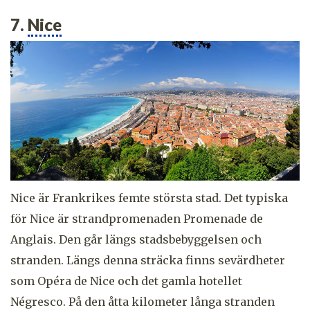
7.
Nice
Nice är Frankrikes femte största stad. Det typiska
för Nice är strandpromenaden Promenade de
Anglais. Den går längs stadsbebyggelsen och
stranden. Längs denna sträcka finns sevärdheter
som Opéra de Nice och det gamla hotellet
Négresco. På den åtta kilometer långa stranden