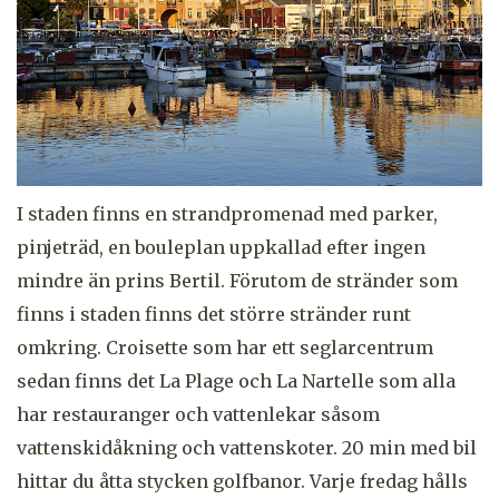
I staden finns en strandpromenad med parker,
pinjeträd, en bouleplan uppkallad efter ingen
mindre än prins Bertil. Förutom de stränder som
finns i staden finns det större stränder runt
omkring. Croisette som har ett seglarcentrum
sedan finns det La Plage och La Nartelle som alla
har restauranger och vattenlekar såsom
vattenskidåkning och vattenskoter. 20 min med bil
hittar du åtta stycken golfbanor. Varje fredag hålls