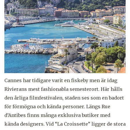
Cannes har tidigare varit en fiskeby men är idag
Rivierans mest fashionabla semesterort. Här hålls
den årliga filmfestivalen, staden ses som en badort
för förmögna och kända personer. Längs Rue
d’Antibes finns många exklusiva butiker med
kända designers. Vid “La Croissette” ligger de stora