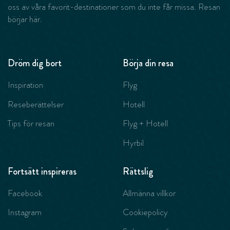
oss av våra favorit-destinationer som du inte får missa. Resan
börjar här.
Dröm dig bort
Börja din resa
Inspiration
Flyg
Reseberättelser
Hotell
Tips för resan
Flyg + Hotell
Hyrbil
Fortsätt inspireras
Rättslig
Facebook
Allmänna villkor
Instagram
Cookiepolicy