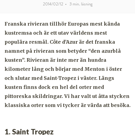
2014/02/12
•
3
min. läsning
Franska rivieran tillhör Europas mest kända
kustremsa och är ett utav världens mest
populära resmål. Côte d’Azur är det franska
namnet på rivieran som betyder “den azurblå
kusten”. Rivieran är inte mer än hundra
kilometer lång och börjar med Menton i öster
och slutar med Saint-Tropez i väster. Längs
kusten finns dock en hel del orter med
pittoreska skildringar. Vi har valt ut åtta stycken
klassiska orter som vi tycker är värda att besöka.
1.
Saint Tropez