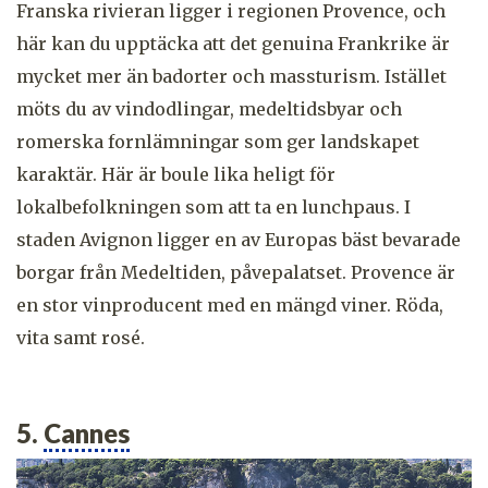
Franska rivieran ligger i regionen Provence, och
här kan du upptäcka att det genuina Frankrike är
mycket mer än badorter och massturism. Istället
möts du av vindodlingar, medeltidsbyar och
romerska fornlämningar som ger landskapet
karaktär. Här är boule lika heligt för
lokalbefolkningen som att ta en lunchpaus. I
staden Avignon ligger en av Europas bäst bevarade
borgar från Medeltiden, påvepalatset. Provence är
en stor vinproducent med en mängd viner. Röda,
vita samt rosé.
5.
Cannes