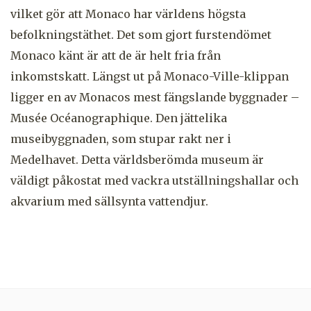
vilket gör att Monaco har världens högsta
befolkningstäthet. Det som gjort furstendömet
Monaco känt är att de är helt fria från
inkomstskatt. Längst ut på Monaco-Ville-klippan
ligger en av Monacos mest fängslande byggnader –
Musée Océanographique. Den jättelika
museibyggnaden, som stupar rakt ner i
Medelhavet. Detta världsberömda museum är
väldigt påkostat med vackra utställningshallar och
akvarium med sällsynta vattendjur.