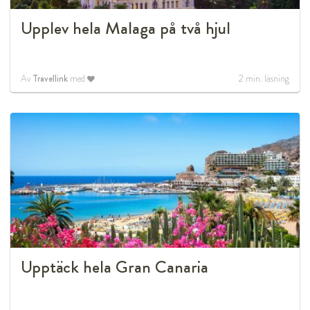
Upplev hela Malaga på två hjul
Av
Travellink
med
2
min. läsning
Upptäck hela Gran Canaria