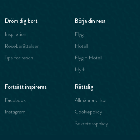
Dröm dig bort
Börja din resa
Inspiration
Flyg
Reseberättelser
Hotell
Tips för resan
Flyg + Hotell
Hyrbil
Fortsätt inspireras
Rättslig
Facebook
Allmänna villkor
Instagram
Cookiepolicy
Sekretesspolicy