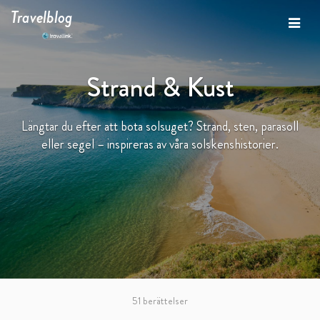
Travelblog
Strand & Kust
Längtar du efter att bota solsuget? Strand, sten, parasoll
eller segel – inspireras av våra solskenshistorier.
51 berättelser