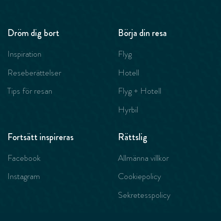
Dröm dig bort
Börja din resa
Inspiration
Flyg
Reseberättelser
Hotell
Tips för resan
Flyg + Hotell
Hyrbil
Fortsätt inspireras
Rättslig
Facebook
Allmänna villkor
Instagram
Cookiepolicy
Sekretesspolicy