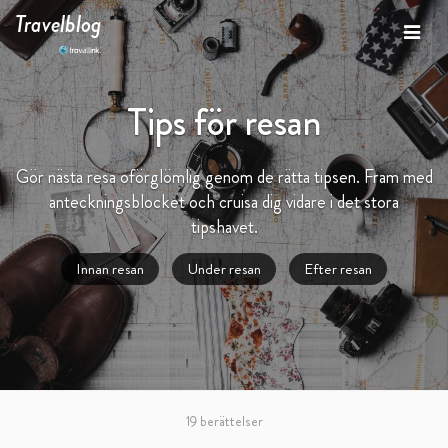
Travelblog
Tips för resan
Gör nästa resa oförglömlig genom de rätta tipsen. Fram med
anteckningsblocket och cruisa dig vidare i det stora
tipshavet.
Innan resan
Under resan
Efter resan
19 berättelser