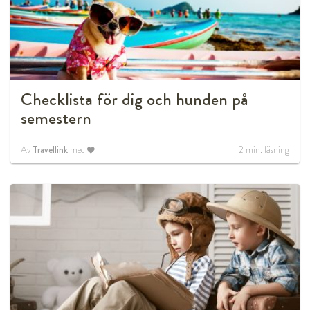
Checklista för dig och hunden på
semestern
Av
Travellink
med
2
min. läsning