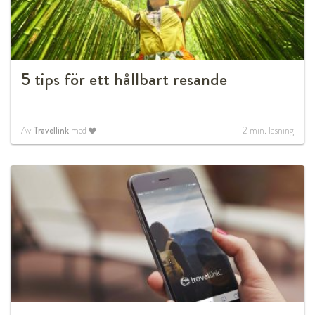
5 tips för ett hållbart resande
Av
Travellink
med
2
min. läsning