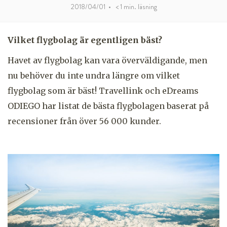
2018/04/01
•
< 1
min. läsning
Vilket flygbolag är egentligen bäst?
Havet av flygbolag kan vara överväldigande, men
nu behöver du inte undra längre om vilket
flygbolag som är bäst! Travellink och eDreams
ODIEGO har listat de bästa flygbolagen baserat på
recensioner från över 56 000 kunder.