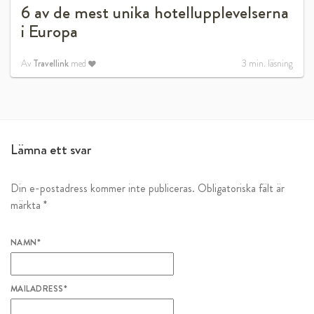
6 av de mest unika hotellupplevelserna
i Europa
Av
Travellink
med
3
min. läsning
Lämna ett svar
Din e-postadress kommer inte publiceras.
Obligatoriska fält är
märkta
*
NAMN
*
MAILADRESS
*