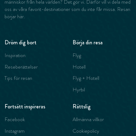
människor från hela världen? Det gör vi. Därför vill vi dela med
oss av våra favorit-destinationer som du inte får missa. Resan
börjar här.
Dröm dig bort
Börja din resa
Inspiration
Flyg
Reseberättelser
Hotell
Tips för resan
Flyg + Hotell
Hyrbil
Fortsätt inspireras
Rättslig
Facebook
Allmänna villkor
Instagram
Cookiepolicy