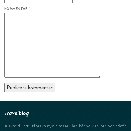
KOMMENTAR
*
Travelblog
Älskar du att utforska nya platser, lära känna kulturer och träffa