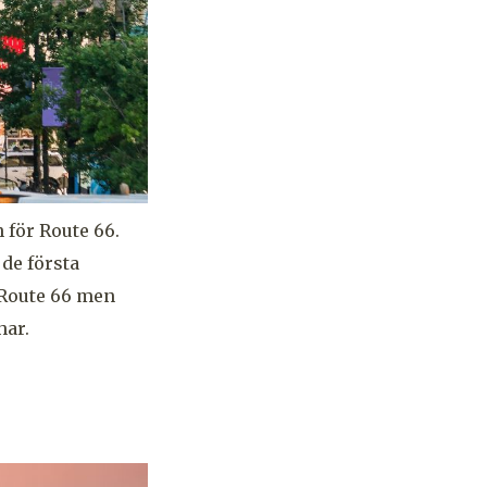
 för Route 66.
 de första
r Route 66 men
har.