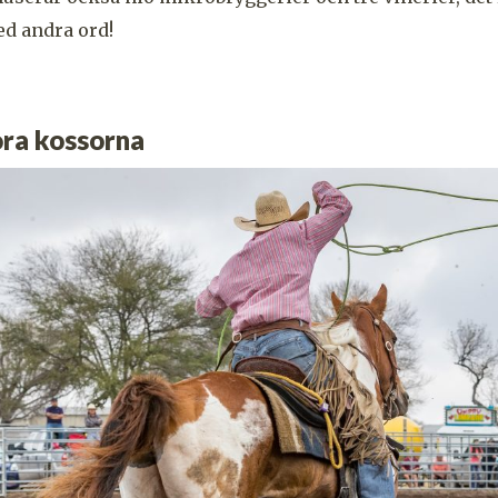
ed andra ord!
ora kossorna