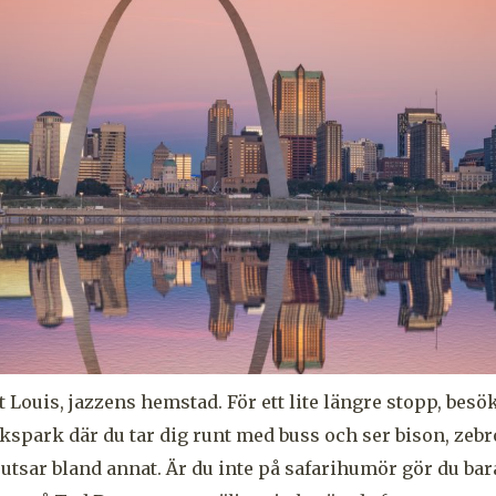
St Louis, jazzens hemstad.
För ett lite längre stopp, besö
kspark där du tar dig runt med buss och ser bison, zebr
utsar bland annat. Är du inte på safarihumör gör du bara