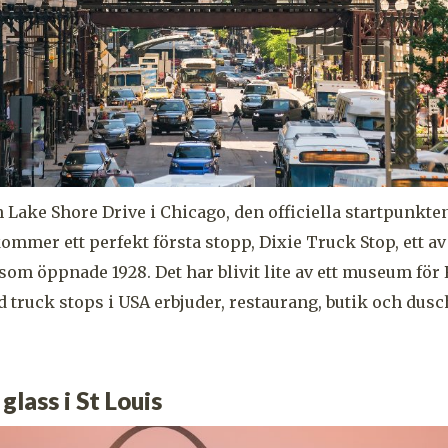
n Lake Shore Drive i Chicago, den officiella startpunkten
ommer ett perfekt första stopp, Dixie Truck Stop, ett av
 som öppnade 1928. Det har blivit lite av ett museum fö
d truck stops i USA erbjuder, restaurang, butik och dusc
glass i St Louis