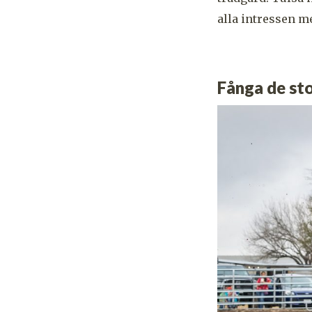
alla intressen m
Fånga de st