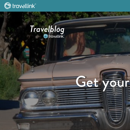
Travelblog
Get your 