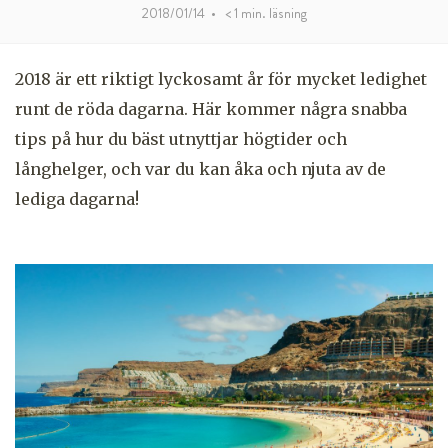
2018/01/14
•
< 1
min. läsning
2018 är ett riktigt lyckosamt år för mycket ledighet
runt de röda dagarna. Här kommer några snabba
tips på hur du bäst utnyttjar högtider och
långhelger, och var du kan åka och njuta av de
lediga dagarna!