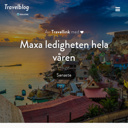
Travelblog
Av
Travellink
med
Maxa ledigheten hela
våren
Senaste