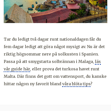
Tar du ledigt två dagar runt nationaldagen får du
fem dagar ledigt att göra något mysigt av. Nu är det
riktig högsommar nere på solkusten i Spanien.
Passa på att smygstarta solbrännan i Malaga,
läs
vår guide här
, eller prova det turkosa havet runt
Malta. Där finns det gott om vattensport, du kanske
hittar någon ny favorit bland
våra blöta tips
?