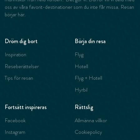
oss av våra favorit-destinationer som du inte får missa. Resan
börjar här.
Dröm dig bort
Börja din resa
Inspiration
Flyg
Reseberättelser
Hotell
Tips för resan
Flyg + Hotell
Hyrbil
Fortsätt inspireras
Rättslig
Facebook
Allmänna villkor
Instagram
Cookiepolicy