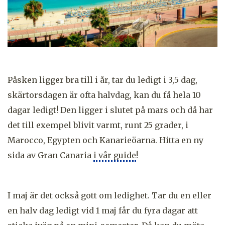
Påsken ligger bra till i år, tar du ledigt i 3,5 dag,
skärtorsdagen är ofta halvdag, kan du få hela 10
dagar ledigt! Den ligger i slutet på mars och då har
det till exempel blivit varmt, runt 25 grader, i
Marocco, Egypten och Kanarieöarna. Hitta en ny
sida av Gran Canaria
i vår guide
!
I maj är det också gott om ledighet. Tar du en eller
en halv dag ledigt vid 1 maj får du fyra dagar att