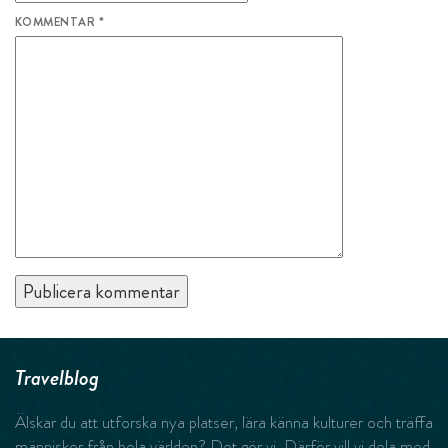
KOMMENTAR
*
Travelblog
Älskar du att utforska nya platser, lära känna kulturer och träffa
människor från hela världen? Det gör vi. Därför vill vi dela med