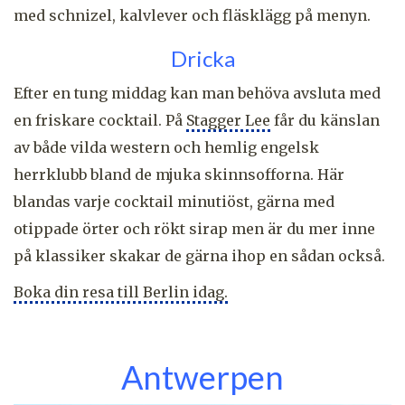
med schnizel, kalvlever och fläsklägg på menyn.
Dricka
Efter en tung middag kan man behöva avsluta med
en friskare cocktail. På
Stagger Lee
får du känslan
av både vilda western och hemlig engelsk
herrklubb bland de mjuka skinnsofforna. Här
blandas varje cocktail minutiöst, gärna med
otippade örter och rökt sirap men är du mer inne
på klassiker skakar de gärna ihop en sådan också.
Boka din resa till Berlin idag.
Antwerpen