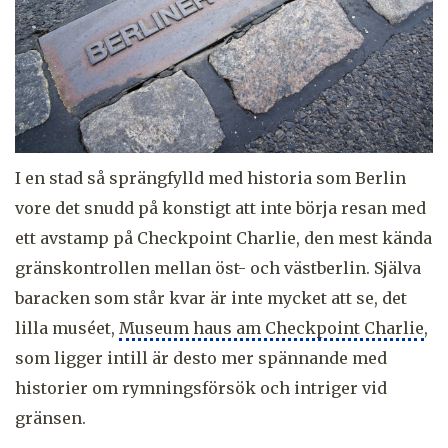
I en stad så sprängfylld med historia som Berlin
vore det snudd på konstigt att inte börja resan med
ett avstamp på Checkpoint Charlie, den mest kända
gränskontrollen mellan öst- och västberlin. Själva
baracken som står kvar är inte mycket att se, det
lilla muséet,
Museum haus am Checkpoint Charlie
,
som ligger intill är desto mer spännande med
historier om rymningsförsök och intriger vid
gränsen.