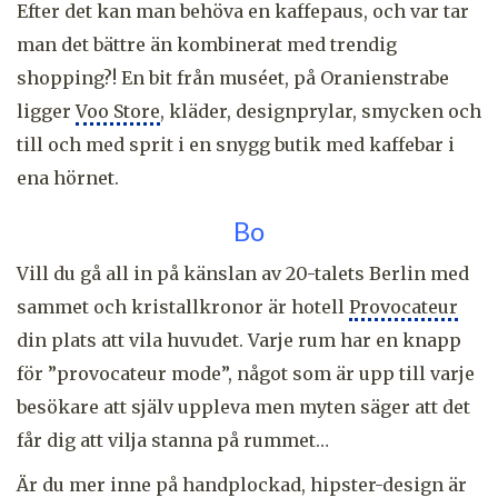
Efter det kan man behöva en kaffepaus, och var tar
man det bättre än kombinerat med trendig
shopping?! En bit från muséet, på Oranienstrabe
ligger
Voo Store
, kläder, designprylar, smycken och
till och med sprit i en snygg butik med kaffebar i
ena hörnet.
Bo
Vill du gå all in på känslan av 20-talets Berlin med
sammet och kristallkronor är hotell
Provocateur
din plats att vila huvudet. Varje rum har en knapp
för ”provocateur mode”, något som är upp till varje
besökare att själv uppleva men myten säger att det
får dig att vilja stanna på rummet…
Är du mer inne på handplockad, hipster-design är