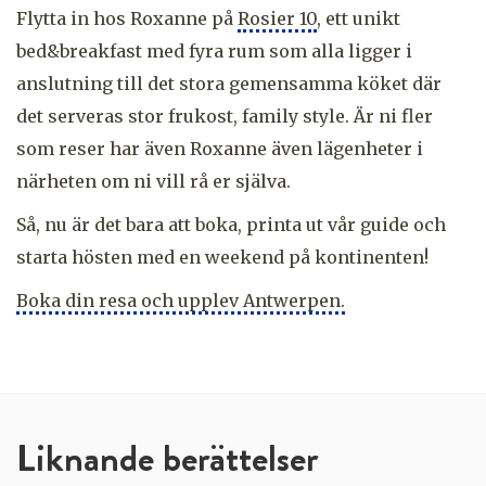
Flytta in hos Roxanne på
Rosier 10
, ett unikt
bed&breakfast med fyra rum som alla ligger i
anslutning till det stora gemensamma köket där
det serveras stor frukost, family style. Är ni fler
som reser har även Roxanne även lägenheter i
närheten om ni vill rå er själva.
Så, nu är det bara att boka, printa ut vår guide och
starta hösten med en weekend på kontinenten!
Boka din resa och upplev Antwerpen.
Liknande berättelser