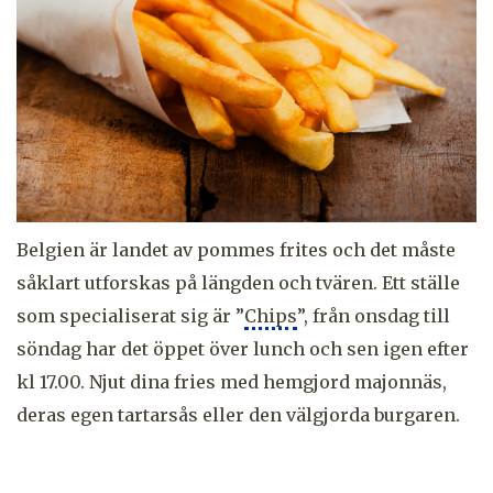
Belgien är landet av pommes frites och det måste
såklart utforskas på längden och tvären. Ett ställe
som specialiserat sig är ”
Chips
”, från onsdag till
söndag har det öppet över lunch och sen igen efter
kl 17.00. Njut dina fries med hemgjord majonnäs,
deras egen tartarsås eller den välgjorda burgaren.