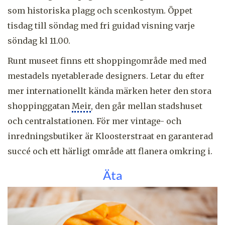
som historiska plagg och scenkostym. Öppet
tisdag till söndag med fri guidad visning varje
söndag kl 11.00.
Runt museet finns ett shoppingområde med med
mestadels nyetablerade designers. Letar du efter
mer internationellt kända märken heter den stora
shoppinggatan
Meir
, den går mellan stadshuset
och centralstationen. För mer vintage- och
inredningsbutiker är Kloosterstraat en garanterad
succé och ett härligt område att flanera omkring i.
Äta