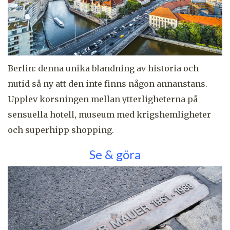
Berlin: denna unika blandning av historia och
nutid så ny att den inte finns någon annanstans.
Upplev korsningen mellan ytterligheterna på
sensuella hotell, museum med krigshemligheter
och superhipp shopping.
Se & göra