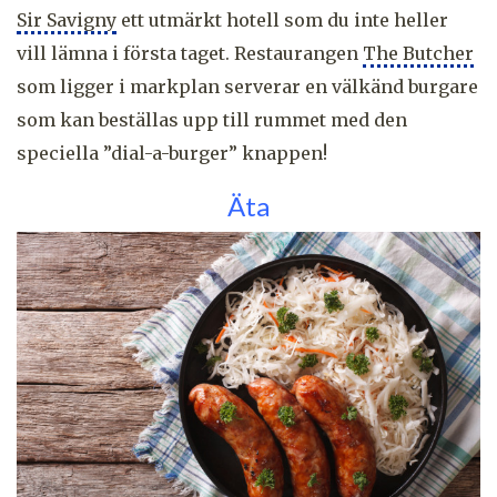
Sir Savigny
ett utmärkt hotell som du inte heller
vill lämna i första taget. Restaurangen
The Butcher
som ligger i markplan serverar en välkänd burgare
som kan beställas upp till rummet med den
speciella ”dial-a-burger” knappen!
Äta