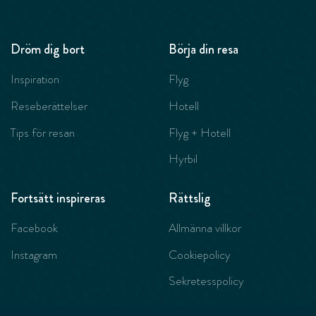
Dröm dig bort
Börja din resa
Inspiration
Flyg
Reseberättelser
Hotell
Tips för resan
Flyg + Hotell
Hyrbil
Fortsätt inspireras
Rättslig
Facebook
Allmänna villkor
Instagram
Cookiepolicy
Sekretesspolicy