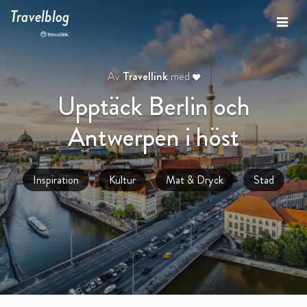
Travelblog
Av
Travellink
med
Upptäck Berlin och
Antwerpen i höst
Inspiration
Kultur
Mat & Dryck
Stad