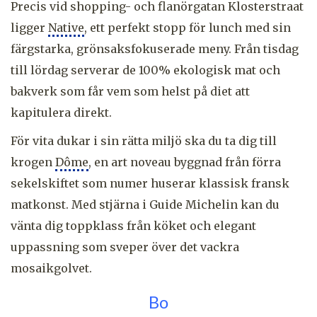
Precis vid shopping- och flanörgatan Klosterstraat
ligger
Native
, ett perfekt stopp för lunch med sin
färgstarka, grönsaksfokuserade meny. Från tisdag
till lördag serverar de 100% ekologisk mat och
bakverk som får vem som helst på diet att
kapitulera direkt.
För vita dukar i sin rätta miljö ska du ta dig till
krogen
Dôme
, en art noveau byggnad från förra
sekelskiftet som numer huserar klassisk fransk
matkonst. Med stjärna i Guide Michelin kan du
vänta dig toppklass från köket och elegant
uppassning som sveper över det vackra
mosaikgolvet.
Bo