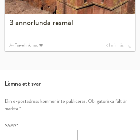
3 annorlunda resmål
Av
Travellink
med
< 1
min. läsning
Lämna ett svar
Din e-postadress kommer inte publiceras.
Obligatoriska fält är
märkta
*
NAMN
*