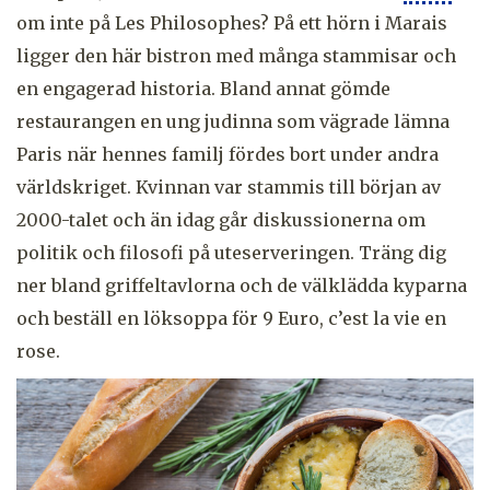
om inte på Les Philosophes? På ett hörn i Marais
ligger den här bistron med många stammisar och
en engagerad historia. Bland annat gömde
restaurangen en ung judinna som vägrade lämna
Paris när hennes familj fördes bort under andra
världskriget. Kvinnan var stammis till början av
2000-talet och än idag går diskussionerna om
politik och filosofi på uteserveringen. Träng dig
ner bland griffeltavlorna och de välklädda kyparna
och beställ en löksoppa för 9 Euro, c’est la vie en
rose.