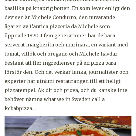
basilika på knaprig botten. En som lever enligt den
devisen är Michele Condurro, den nuvarande
ägaren av L’antica pizzeria da Michele som
öppnade 1870. I fem generationer har de bara
serverat margherita och marinara, en variant med
tomat, vitlök och oregano och Michele hävdar
bestämt att fler ingredienser på en pizza bara
förstör den. Och det verkar funka, journalister och
experter har utnämt restaurangen till ett heligt
pizzatempel. Åk dit och prova, och du kanske inte
behöver nämna what we in Sweden call a
kebabpizza…