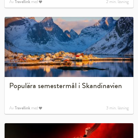
Av
Travellink
med
2
min. läsning
Populära semestermål i Skandinavien
Av
Travellink
med
3
min. läsning