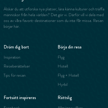
Älskar du att utforska nya platser, lära känna kulturer och träffa
människor från hela världen? Det gör vi. Därför vill vi dela med
oss av våra favorit-destinationer som du inte får missa. Resan
börjar här.
Dröm dig bort
Börja din resa
Inspiration
Flyg
Reseberättelser
Hotell
Tips för resan
Flyg + Hotell
Hyrbil
Fortsätt inspireras
Rättslig
Facebook
Allmänna villkor