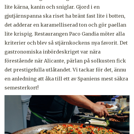
lite kärna, kanin och sniglar. Gjord i en
gjutjärnspanna ska riset ha bränt fast lite i botten,
det adderar en karamelliserad ton och gör paellan
lite krispig. Restaurangen Paco Gandia möter alla
kriterier och blev så stjärnkockens nya favorit. Det
gastronomiska inbördeskriget var nära
förestående när Alicante, pärlan på solkusten fick
det prestigefulla utlåtandet. Vi tackar för det, ännu
en anledning att åka till ett av Spaniens mest säkra
semesterkort!