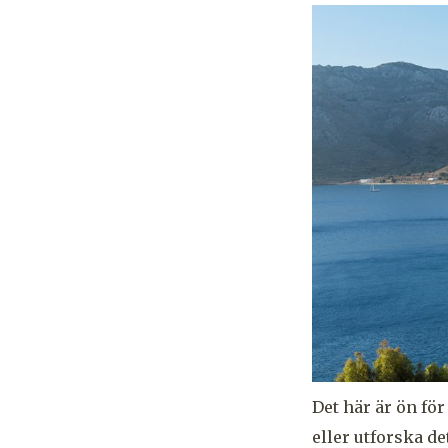
Det här är ön fö
eller utforska det