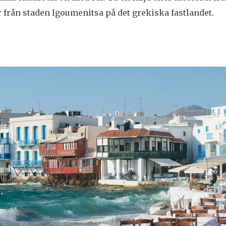
er från staden Igoumenitsa på det grekiska fastlandet.