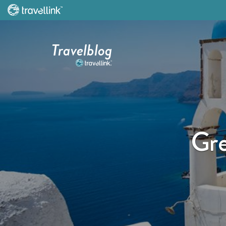
Travelblog
Gre