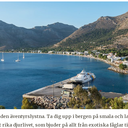
r den äventyrslystna. Ta dig upp i bergen på smala och l
 rika djurlivet, som bjuder på allt från exotiska fåglar ti