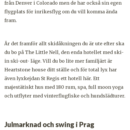
från Denver i Colorado men de har också sin egen
flygplats för inrikesflyg om du vill komma ända
fram.
Är det framför allt skidåkningen du är ute efter ska
du bo på The Little Nell, den enda hotellet med ski-
in ski-out- läge. Vill du bo lite mer familjärt är
Heartstone house ditt ställe och för total lyx har
även lyxkejdan St Regis ett hotell här. Ett
majestätiskt hus med 180 rum, spa, full moon yoga
och utflyter med vinterflugfiske och hundslädturer.
Julmarknad och swing i Prag