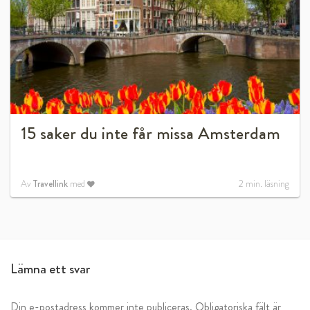
15 saker du inte får missa Amsterdam
Av
Travellink
med
2
min. läsning
Lämna ett svar
Din e-postadress kommer inte publiceras.
Obligatoriska fält är