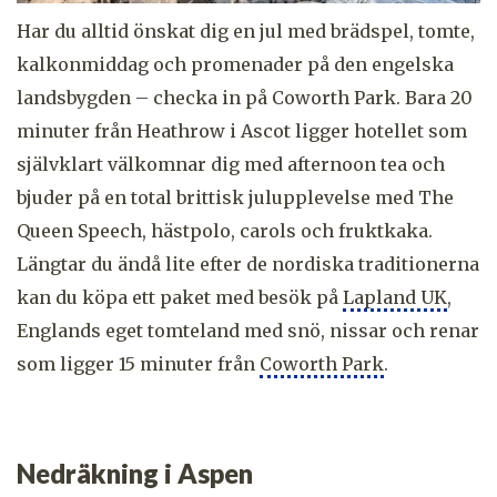
Har du alltid önskat dig en jul med brädspel, tomte,
kalkonmiddag och promenader på den engelska
landsbygden – checka in på Coworth Park. Bara 20
minuter från Heathrow i Ascot ligger hotellet som
självklart välkomnar dig med afternoon tea och
bjuder på en total brittisk julupplevelse med The
Queen Speech, hästpolo, carols och fruktkaka.
Längtar du ändå lite efter de nordiska traditionerna
kan du köpa ett paket med besök på
Lapland UK
,
Englands eget tomteland med snö, nissar och renar
som ligger 15 minuter från
Coworth Park
.
Nedräkning i Aspen