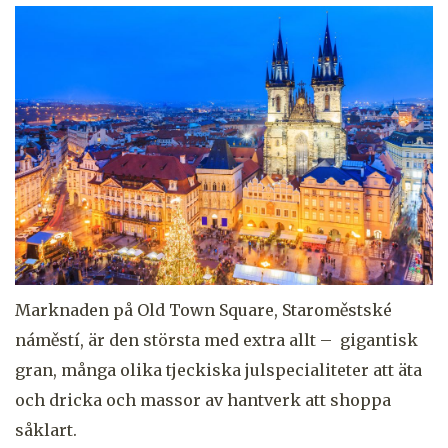
Marknaden på Old Town Square, Staroměstské
náměstí, är den största med extra allt – gigantisk
gran, många olika tjeckiska julspecialiteter att äta
och dricka och massor av hantverk att shoppa
såklart.