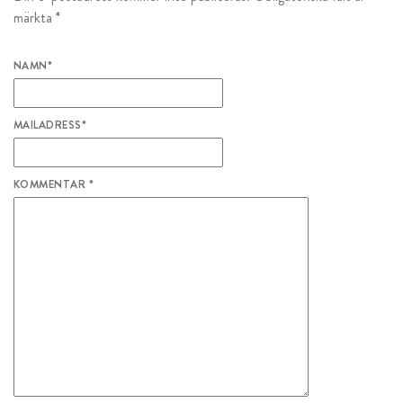
märkta
*
NAMN
*
MAILADRESS
*
KOMMENTAR
*