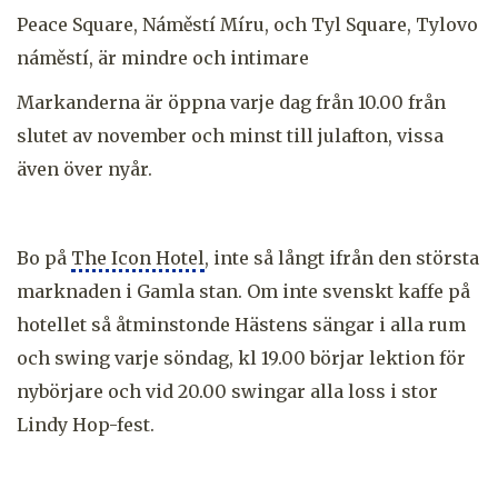
Peace Square, Náměstí Míru, och Tyl Square, Tylovo
náměstí, är mindre och intimare
Markanderna är öppna varje dag från 10.00 från
slutet av november och minst till julafton, vissa
även över nyår.
Bo på
The Icon Hotel
, inte så långt ifrån den största
marknaden i Gamla stan. Om inte svenskt kaffe på
hotellet så åtminstonde Hästens sängar i alla rum
och swing varje söndag, kl 19.00 börjar lektion för
nybörjare och vid 20.00 swingar alla loss i stor
Lindy Hop-fest.