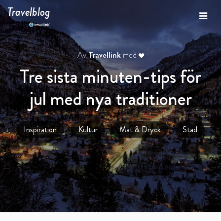
Travelblog
Av
Travellink
med
Tre sista minuten-tips för
jul med nya traditioner
Inspiration
Kultur
Mat & Dryck
Stad