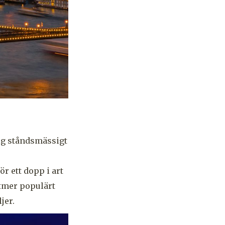
ig ståndsmässigt
ör ett dopp i art
ltmer populärt
jer.