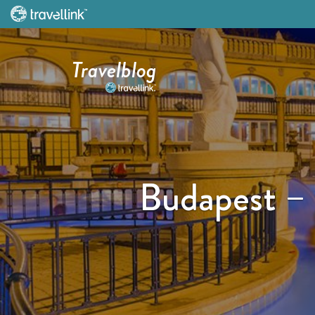
Travelblog
Budapest – 