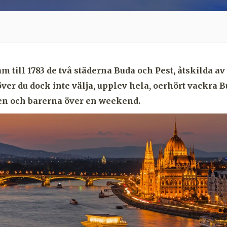
m till 1783 de två städerna Buda och Pest, åtskilda av
ver du dock inte välja, upplev hela, oerhört vackra 
en och barerna över en weekend.