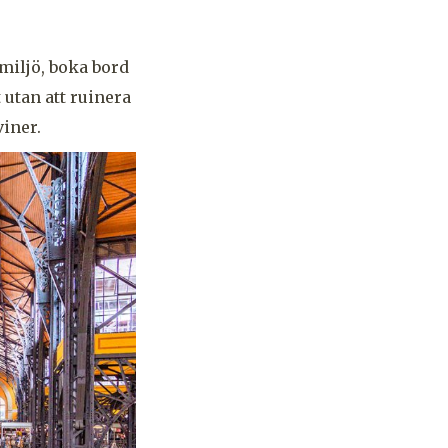
miljö, boka bord
 utan att ruinera
viner.