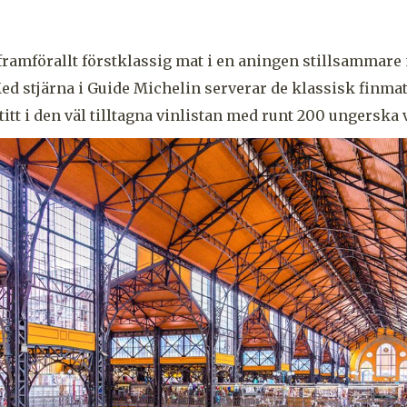
framförallt förstklassig mat i en aningen stillsammare 
Med stjärna i Guide Michelin serverar de klassisk finmat
titt i den väl tilltagna vinlistan med runt 200 ungerska 