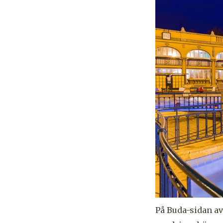
På Buda-sidan av