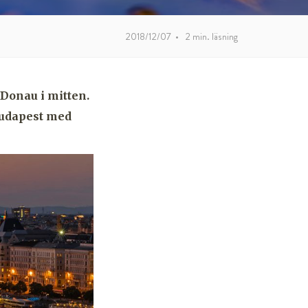
2018/12/07
•
2
min. läsning
 Donau i mitten.
Budapest med