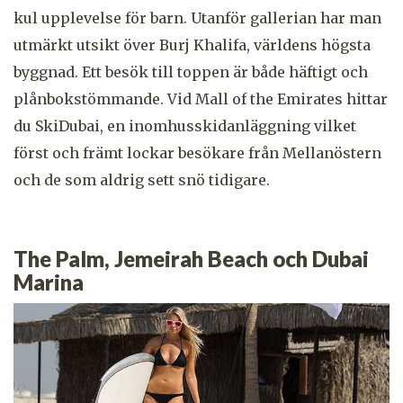
kul upplevelse för barn. Utanför gallerian har man
utmärkt utsikt över Burj Khalifa, världens högsta
byggnad. Ett besök till toppen är både häftigt och
plånbokstömmande. Vid Mall of the Emirates hittar
du SkiDubai, en inomhusskidanläggning vilket
först och främt lockar besökare från Mellanöstern
och de som aldrig sett snö tidigare.
The Palm, Jemeirah Beach och Dubai
Marina