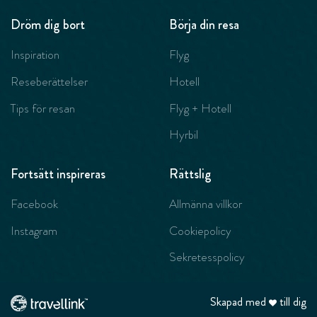
Dröm dig bort
Börja din resa
Inspiration
Flyg
Reseberättelser
Hotell
Tips för resan
Flyg + Hotell
Hyrbil
Fortsätt inspireras
Rättslig
Facebook
Allmänna villkor
Instagram
Cookiepolicy
Sekretesspolicy
Skapad med
till dig