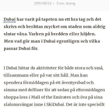
2015/06/22
•
3
min. läsning
Dubai
har varit på tapeten nu ett bra tag och det
skrivs och berättas mycket om staden som aldrig
slutar växa. Varken på bredden eller höjden.
Men vad gör man i Dubai egentligen och vilka
passar Dubai för.
I Dubai hittar du aktiviteter för både stora och små,
tillsammans eller på var sitt håll. Man kan
spendera förmiddagen på ett äventyrsbad och
simma med delfiner för att sedan på eftermiddagen
shoppa loss i Mall of the Emirates och öva på sina
slalomsvängar inne i SkiDubai. Det är inte speciellt