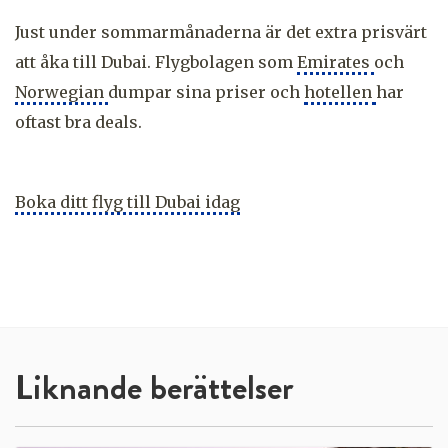
Just under sommarmånaderna är det extra prisvärt
att åka till Dubai. Flygbolagen som
Emirates
och
Norwegian
dumpar sina priser och
hotellen
har
oftast bra deals.
Boka ditt flyg till Dubai idag
Liknande berättelser