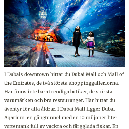
I Dubais downtown hittar du Dubai Mall och Mall of
the Emirates, de två största shoppinggalleriorna.
Här finns inte bara trendiga butiker, de största
varumärken och bra restauranger. Här hittar du
äventyr för alla åldrar. I Dubai Mall ligger Dubai
Aqarium, en gångtunnel med en 10 miljoner liter
vattentank full av vackra och färgglada fiskar. En