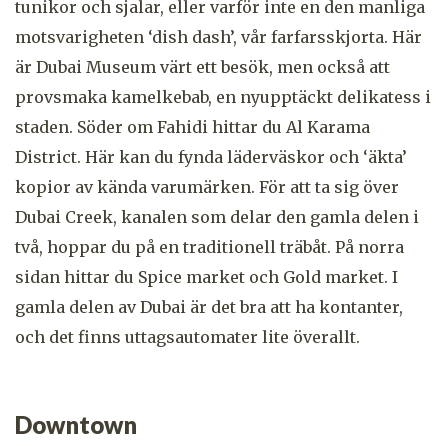
tunikor och sjalar, eller varför inte en den manliga
motsvarigheten ‘dish dash’, vår farfarsskjorta. Här
är Dubai Museum värt ett besök, men också att
provsmaka kamelkebab, en nyupptäckt delikatess i
staden. Söder om Fahidi hittar du Al Karama
District. Här kan du fynda läderväskor och ‘äkta’
kopior av kända varumärken. För att ta sig över
Dubai Creek, kanalen som delar den gamla delen i
två, hoppar du på en traditionell träbåt. På norra
sidan hittar du Spice market och Gold market. I
gamla delen av Dubai är det bra att ha kontanter,
och det finns uttagsautomater lite överallt.
Downtown