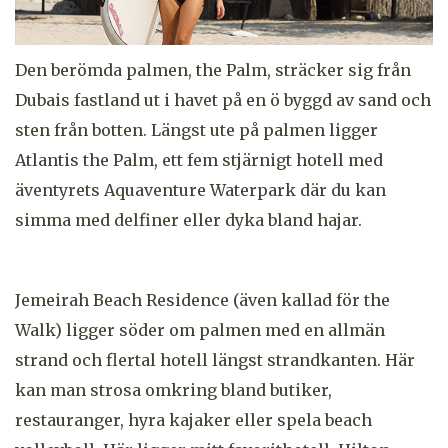
Den berömda palmen, the Palm, sträcker sig från
Dubais fastland ut i havet på en ö byggd av sand och
sten från botten. Längst ute på palmen ligger
Atlantis the Palm, ett fem stjärnigt hotell med
äventyrets Aquaventure Waterpark där du kan
simma med delfiner eller dyka bland hajar.
Jemeirah Beach Residence (även kallad för the
Walk) ligger söder om palmen med en allmän
strand och flertal hotell längst strandkanten. Här
kan man strosa omkring bland butiker,
restauranger, hyra kajaker eller spela beach