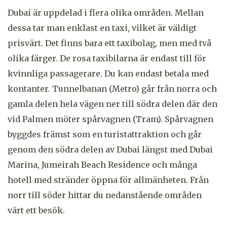
Dubai är uppdelad i flera olika områden. Mellan
dessa tar man enklast en taxi, vilket är väldigt
prisvärt. Det finns bara ett taxibolag, men med två
olika färger. De rosa taxibilarna är endast till för
kvinnliga passagerare. Du kan endast betala med
kontanter. Tunnelbanan (Metro) går från norra och
gamla delen hela vägen ner till södra delen där den
vid Palmen möter spårvagnen (Tram). Spårvagnen
byggdes främst som en turistattraktion och går
genom den södra delen av Dubai längst med Dubai
Marina, Jumeirah Beach Residence och många
hotell med stränder öppna för allmänheten. Från
norr till söder hittar du nedanstående områden
värt ett besök.