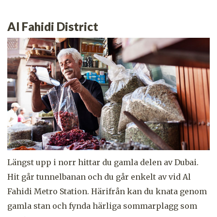
Al Fahidi District
Längst upp i norr hittar du gamla delen av Dubai.
Hit går tunnelbanan och du går enkelt av vid Al
Fahidi Metro Station. Härifrån kan du knata genom
gamla stan och fynda härliga sommarplagg som