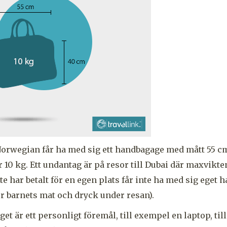
orwegian får ha med sig ett handbagage med mått 55 cm
10 kg. Ett undantag är på resor till Dubai där maxvikten
e har betalt för en egen plats får inte ha med sig eget
r barnets mat och dryck under resan).
t är ett personligt föremål, till exempel en laptop, till