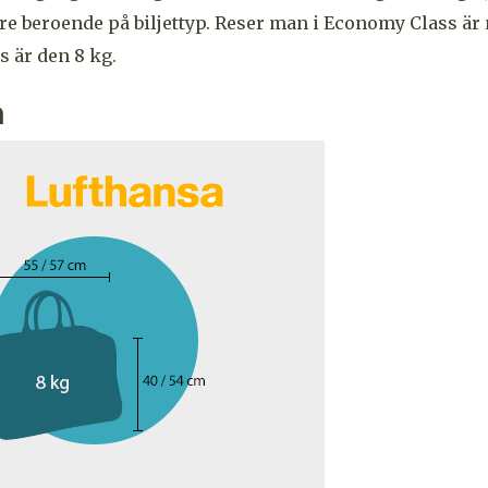
gre beroende på biljettyp. Reser man i Economy Class är
s är den 8 kg.
a