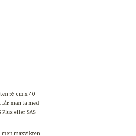
ten 55 cm x 40
t får man ta med
 Plus eller SAS
r, men maxvikten