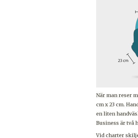
När man reser m
cm x 23 cm. Hand
en liten handväs
Business är två h
Vid charter skil