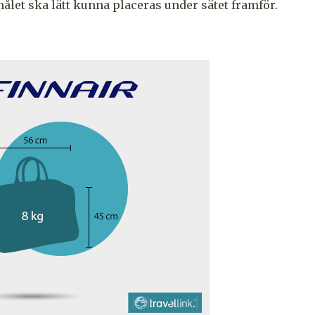
ålet ska lätt kunna placeras under sätet framför.