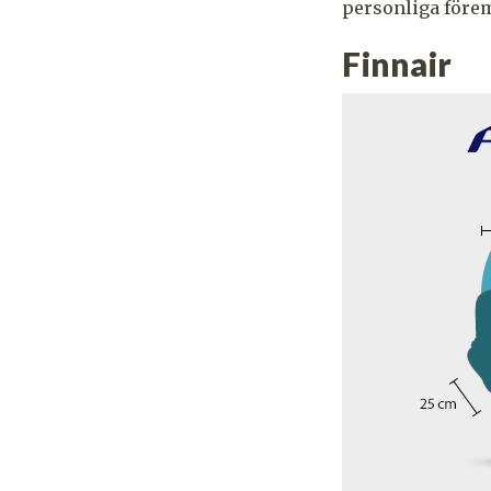
personliga förem
Finnair