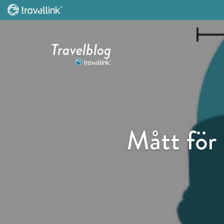
Travelblog
Mått för 