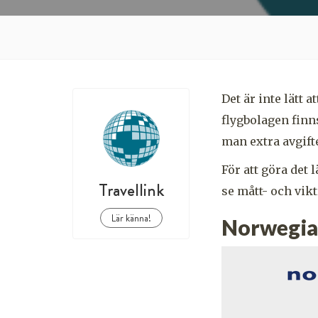
Det är inte lätt 
flygbolagen finn
man extra avgifte
För att göra det 
Travellink
se mått- och vikt
Lär känna!
Norwegi