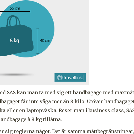
ed SAS kan man ta med sig ett handbagage med maxmåt
bagaget får inte väga mer än 8 kilo. Utöver handbagage
ka eller en laptopväska. Reser man i business class, SAS
andbagage à 8 kg tillåtna.
jer sig reglerna något. Det är samma måttbegränsninga