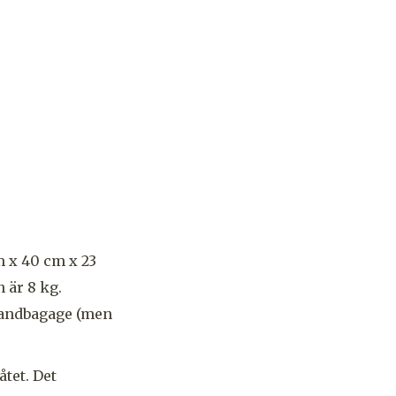
 x 40 cm x 23
 är 8 kg.
 handbagage (men
åtet. Det