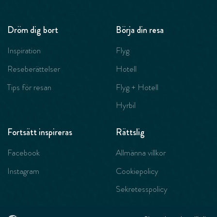
Dröm dig bort
Börja din resa
Inspiration
Flyg
Reseberättelser
Hotell
Tips för resan
Flyg + Hotell
Hyrbil
Fortsätt inspireras
Rättslig
Facebook
Allmänna villkor
Instagram
Cookiepolicy
Sekretesspolicy