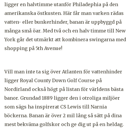
ligger en halvtimme utanför Philadephia på den
amerikanska östkusten. Här får man varken rädas
vatten- eller bunkerhinder, banan är uppbyggd på
många små öar. Med två och en halv timme till New
York går det utmärkt att kombinera swingarna med
shopping på 5th Avenue!
Vill man inte ta sig över Atlanten för vattenhinder
ligger Royal County Down Golf Course på
Nordirland också högt på listan för världens bästa
banor. Grundad 1889 ligger den i otroliga miljöer
som sägs ha inspirerat CS Lewis till Narnia
böckerna. Banan är över 2 mil lång så sätt på dina
mest bekväma golfskor och ge dig ut på en heldag.