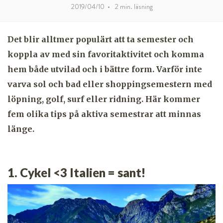
2019/04/10
•
2
min. läsning
Det blir alltmer populärt att ta semester och
koppla av med sin favoritaktivitet och komma
hem både utvilad och i bättre form. Varför inte
varva sol och bad eller shoppingsemestern med
löpning, golf, surf eller ridning. Här kommer
fem olika tips på aktiva semestrar att minnas
länge.
1. Cykel <3 Italien = sant!