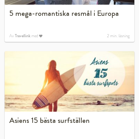
5 mega-romantiska resmål i Europa
Av
Travellink
med
2
min. läsning
Asiens 15 bästa surfställen