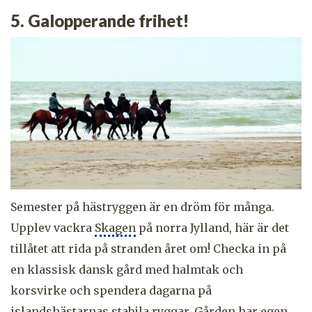
5. Galopperande frihet!
Semester på hästryggen är en dröm för många.
Upplev vackra
Skagen
på norra Jylland, här är det
tillåtet att rida på stranden året om! Checka in på
en klassisk dansk gård med halmtak och
korsvirke och spendera dagarna på
islandshästarnas stabila ryggar. Gården har egen