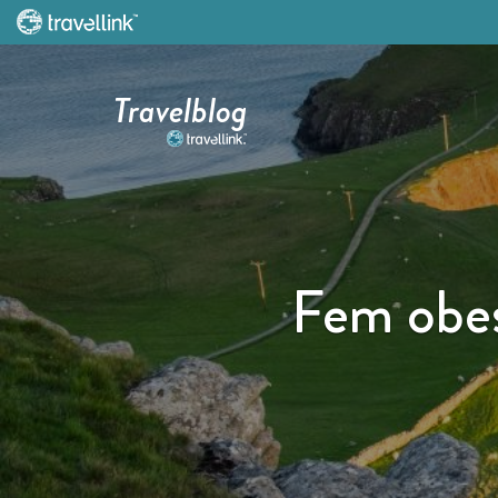
Travelblog
Fem obesk