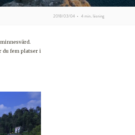
2018/03/04
•
4
min. läsning
 minnesvärd.
r du fem platser i