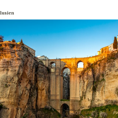
lusien