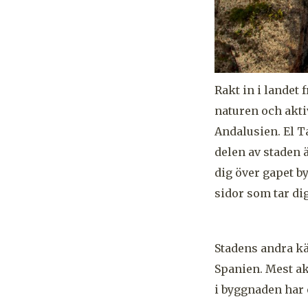
Rakt in i landet
naturen och akti
Andalusien. El T
delen av staden
dig över gapet b
sidor som tar dig
Stadens andra kä
Spanien. Mest ak
i byggnaden har 