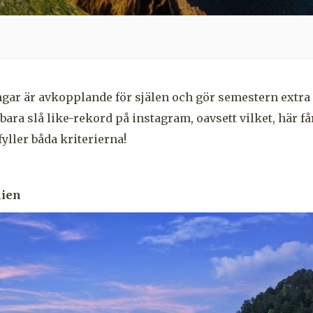
gar är avkopplande för själen och gör semestern extra
 bara slå like-rekord på instagram, oavsett vilket, här få
ller båda kriterierna!
lien