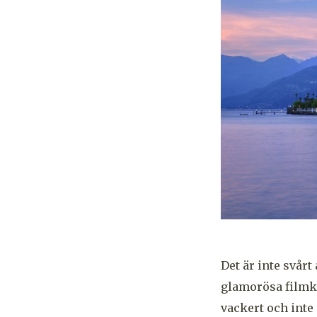
Det är inte svårt
glamorösa filmka
vackert och inte