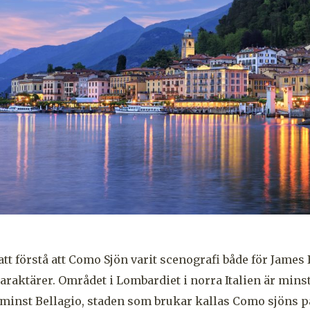
 att förstå att Como Sjön varit scenografi både för Jame
raktärer. Området i Lombardiet i norra Italien är minst
 minst Bellagio, staden som brukar kallas Como sjöns p