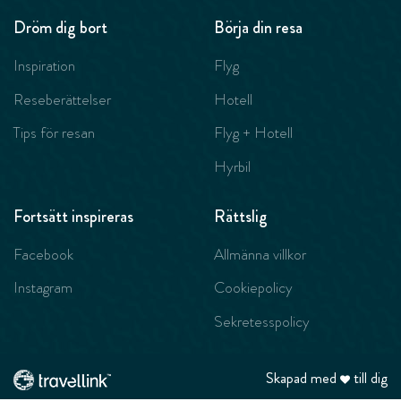
Dröm dig bort
Börja din resa
Inspiration
Flyg
Reseberättelser
Hotell
Tips för resan
Flyg + Hotell
Hyrbil
Fortsätt inspireras
Rättslig
Facebook
Allmänna villkor
Instagram
Cookiepolicy
Sekretesspolicy
Skapad med
till dig