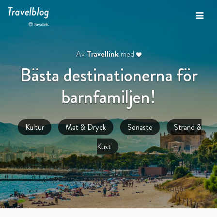
Travelblog
Av
Travellink
med
Bästa destinationerna för
barnfamiljen!
Kultur
Mat & Dryck
Senaste
Strand &
Kust