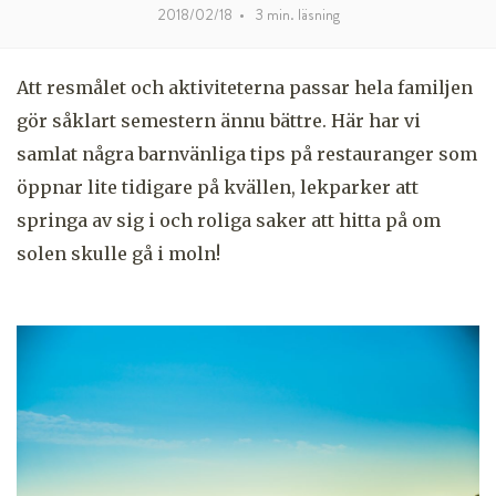
2018/02/18
•
3
min. läsning
Att resmålet och aktiviteterna passar hela familjen
gör såklart semestern ännu bättre. Här har vi
samlat några barnvänliga tips på restauranger som
öppnar lite tidigare på kvällen, lekparker att
springa av sig i och roliga saker att hitta på om
solen skulle gå i moln!