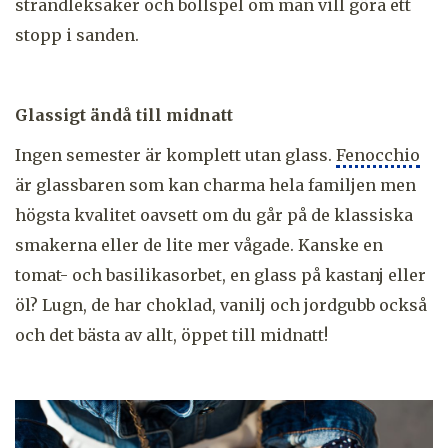
strandleksaker och bollspel om man vill göra ett
stopp i sanden.
Glassigt ändå till midnatt
Ingen semester är komplett utan glass.
Fenocchio
är glassbaren som kan charma hela familjen men
högsta kvalitet oavsett om du går på de klassiska
smakerna eller de lite mer vågade. Kanske en
tomat- och basilikasorbet, en glass på kastanj eller
öl? Lugn, de har choklad, vanilj och jordgubb också
och det bästa av allt, öppet till midnatt!