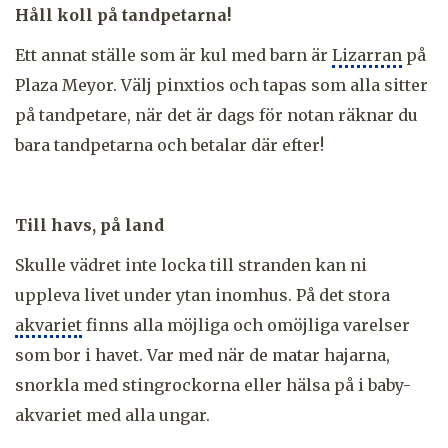
Håll koll på tandpetarna!
Ett annat ställe som är kul med barn är
Lizarran
på
Plaza Meyor. Välj pinxtios och tapas som alla sitter
på tandpetare, när det är dags för notan räknar du
bara tandpetarna och betalar där efter!
Till havs, på land
Skulle vädret inte locka till stranden kan ni
uppleva livet under ytan inomhus. På det stora
akvariet
finns alla möjliga och omöjliga varelser
som bor i havet. Var med när de matar hajarna,
snorkla med stingrockorna eller hälsa på i baby-
akvariet med alla ungar.