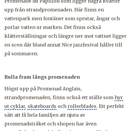
Promenade du Papillon som ligger några kvarter
upp från strandpromenaden. Här finns en
vattenpark men fontäner som sprutar, ångar och
porlar vatten ur marken. Det finns också
klätterställningar och längre ner mot vattnet ligger
en scen där bland annat Nice jazzfesival håller till
på sommaren.
Rulla fram längs promenaden
Högst upp på Promenad Anglais,
strandpromenaden, finns också ett ställe som
hyr
ut cyklar
,
skateboards
och
rollerblades
. Ett perfekt
sätt att få hela familjen att njuta av
promenadstråket och shopen har även