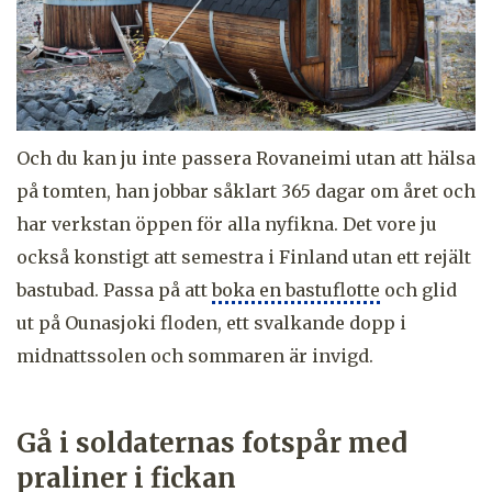
Och du kan ju inte passera Rovaneimi utan att hälsa
på tomten, han jobbar såklart 365 dagar om året och
har verkstan öppen för alla nyfikna. Det vore ju
också konstigt att semestra i Finland utan ett rejält
bastubad. Passa på att
boka en bastuflotte
och glid
ut på Ounasjoki floden, ett svalkande dopp i
midnattssolen och sommaren är invigd.
Gå i soldaternas fotspår med
praliner i fickan