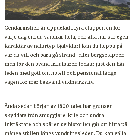
Gendarmstien
är uppdelad i fyra etapper, en för
varje dag om du vandrar hela, och alla har sin egen
karaktär av naturtyp. Självklart kan du hoppa på
var du vill och bara gå strand- eller bergsetappen
men för den ovana frilufsaren lockar just den här
leden med gott om hotell och pensionat längs
vägen för mer bekvämt vildmarksliv.
Ända sedan början av 1800-talet har gränsen
skyddats från smugglare, krig och andra
inkräktare och spåren av historien går att hitta på
många ställen längs vandringsleden. Du kan välja