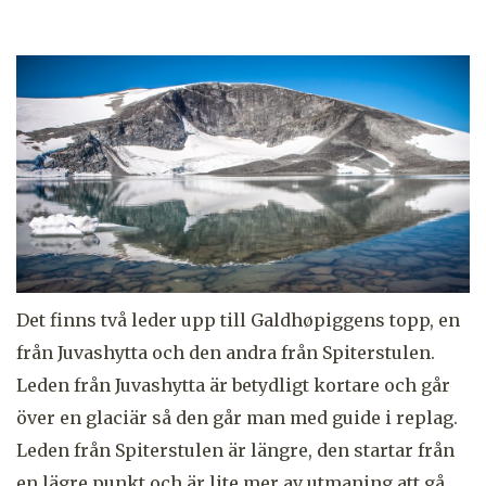
Det finns två leder upp till
Galdhøpiggens
topp, en
från Juvashytta och den andra från Spiterstulen.
Leden från Juvashytta är betydligt kortare och går
över en glaciär så den går man med guide i replag.
Leden från Spiterstulen är längre, den startar från
en lägre punkt och är lite mer av utmaning att gå