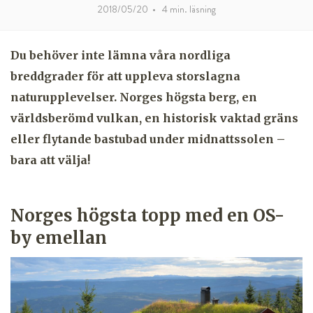
2018/05/20
•
4
min. läsning
Du behöver inte lämna våra nordliga
breddgrader för att uppleva storslagna
naturupplevelser. Norges högsta berg, en
världsberömd vulkan, en historisk vaktad gräns
eller flytande bastubad under midnattssolen –
bara att välja!
Norges högsta topp med en OS-
by emellan