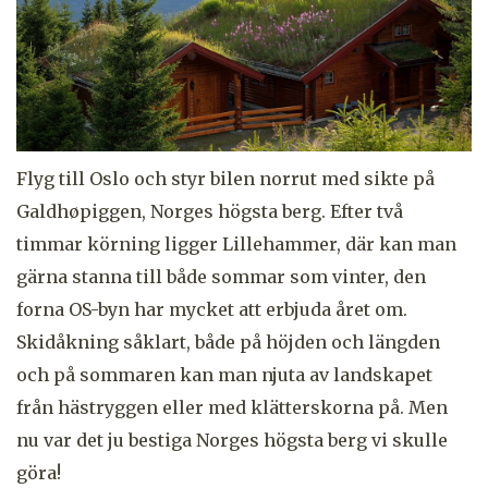
Flyg till Oslo och styr bilen norrut med sikte på
Galdhøpiggen, Norges högsta berg. Efter två
timmar körning ligger Lillehammer, där kan man
gärna stanna till både sommar som vinter, den
forna OS-byn har mycket att erbjuda året om.
Skidåkning såklart, både på höjden och längden
och på sommaren kan man njuta av landskapet
från hästryggen eller med klätterskorna på. Men
nu var det ju bestiga Norges högsta berg vi skulle
göra!