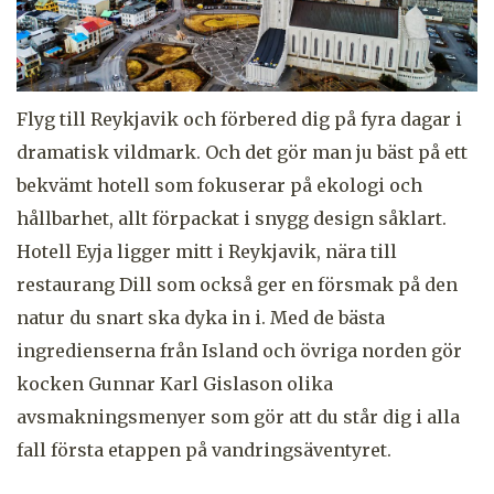
Flyg till Reykjavik och förbered dig på fyra dagar i
dramatisk vildmark. Och det gör man ju bäst på ett
bekvämt hotell som fokuserar på ekologi och
hållbarhet, allt förpackat i snygg design såklart.
Hotell Eyja ligger mitt i Reykjavik, nära till
restaurang Dill som också ger en försmak på den
natur du snart ska dyka in i. Med de bästa
ingredienserna från Island och övriga norden gör
kocken Gunnar Karl Gislason olika
avsmakningsmenyer som gör att du står dig i alla
fall första etappen på vandringsäventyret.