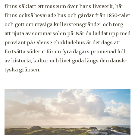
finns såklart ett museum över hans livsverk, här
finns också bevarade hus och gårdar från 1850-talet
och gott om mysiga kullerstensgränder och torg
att njuta av sommarsolen på. När du laddat upp med
proviant på Odense chokladehus är det dags att
fortsätta söderut för
en fyra dagars promenad full
av historia, kultur och livet goda längs den dansk-
tyska gränsen.