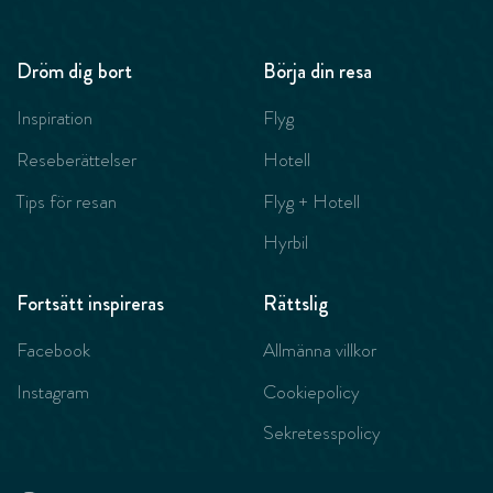
Dröm dig bort
Börja din resa
Inspiration
Flyg
Reseberättelser
Hotell
Tips för resan
Flyg + Hotell
Hyrbil
Fortsätt inspireras
Rättslig
Facebook
Allmänna villkor
Instagram
Cookiepolicy
Sekretesspolicy