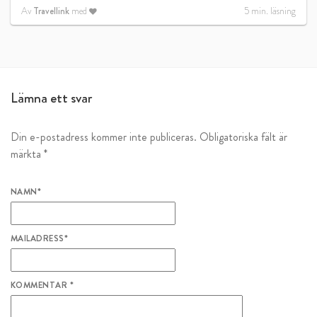
Av
Travellink
med
5
min. läsning
Lämna ett svar
Din e-postadress kommer inte publiceras.
Obligatoriska fält är
märkta
*
NAMN
*
MAILADRESS
*
KOMMENTAR
*