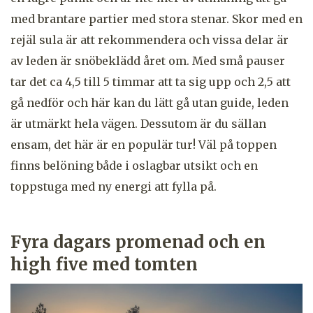
med brantare partier med stora stenar. Skor med en
rejäl sula är att rekommendera och vissa delar är
av leden är snöbeklädd året om. Med små pauser
tar det ca 4,5 till 5 timmar att ta sig upp och 2,5 att
gå nedför och här kan du lätt gå utan guide, leden
är utmärkt hela vägen. Dessutom är du sällan
ensam, det här är en populär tur! Väl på toppen
finns belöning både i oslagbar utsikt och en
toppstuga med ny energi att fylla på.
Fyra dagars promenad och en
high five med tomten