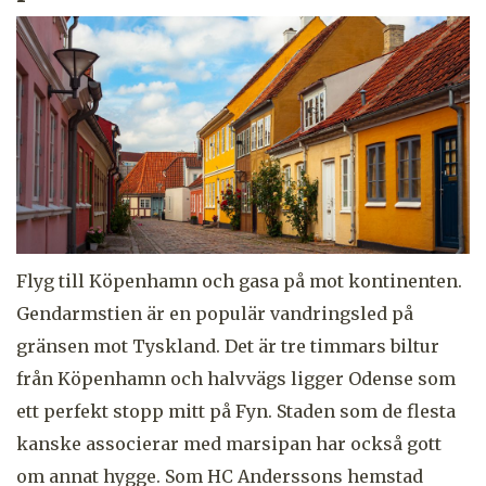
Flyg till Köpenhamn och gasa på mot kontinenten.
Gendarmstien är en populär vandringsled på
gränsen mot Tyskland. Det är tre timmars biltur
från Köpenhamn och halvvägs ligger Odense som
ett perfekt stopp mitt på Fyn. Staden som de flesta
kanske associerar med marsipan har också gott
om annat hygge. Som HC Anderssons hemstad