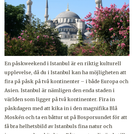
En påskweekend i Istanbul är en riktig kulturell
upplevelse, då du i Istanbul kan ha möjligheten att
fira på påsk på två kontinenter – i både Europa och
Asien. Istanbul är nämligen den enda staden i
världen som ligger på två kontinenter. Fira in
påskdagen med att kika in i den magnifika Blå
Moskén och ta en båttur ut på Bosporsundet för att
få bra helhetsbild av Istanbuls fina natur och