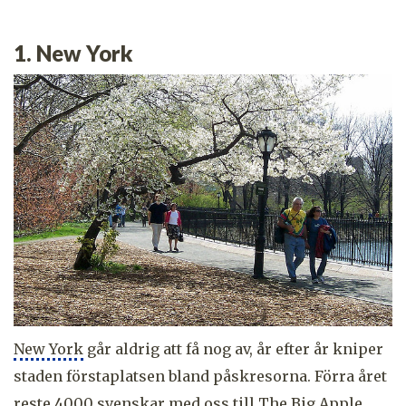
1. New York
New York
går aldrig att få nog av, år efter år kniper
staden förstaplatsen bland påskresorna. Förra året
reste 4000 svenskar med oss till The Big Apple