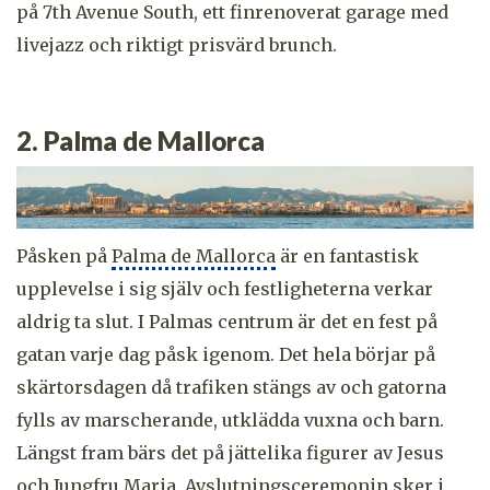
på 7th Avenue South, ett finrenoverat garage med
livejazz och riktigt prisvärd brunch.
2. Palma de Mallorca
Påsken på
Palma de Mallorca
är en fantastisk
upplevelse i sig själv och festligheterna verkar
aldrig ta slut. I Palmas centrum är det en fest på
gatan varje dag påsk igenom. Det hela börjar på
skärtorsdagen då trafiken stängs av och gatorna
fylls av marscherande, utklädda vuxna och barn.
Längst fram bärs det på jättelika figurer av Jesus
och Jungfru Maria. Avslutningsceremonin sker i