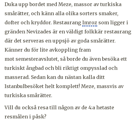
Duka upp bordet med Meze, massor av turkiska
smårätter, och känn alla olika sorters smaker,
dofter och kryddor. Restaurang
Imroz
som ligger i
gränden Nevizades är en väldigt folkkär restaurang
där det serveras en uppsjö av goda smårätter.
Känner du för lite avkoppling fram
mot semesteravslutet, så borde du även besöka ett
turkiskt ångbad och bli riktigt ompysslad och
masserad. Sedan kan du nästan kalla ditt
Istanbulbesöket helt komplett! Meze, massvis av
turkiska smårätter.
Vill du också resa till någon av de 4:a hetaste
resmålen i påsk?