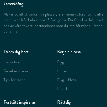
Travelblog
Älskar du att utforska nya platser, lära känna kulturer och träffa
människor från hela världen? Det gör vi. Därför vill vi dela med
oss av våra favorit-destinationer som du inte får missa. Resan
börjar här.
Dröm dig bort
Börja din resa
Inspiration
Flyg
Reseberättelser
Hotell
Tips för resan
Flyg + Hotell
Hyrbil
Fortsätt inspireras
Rättslig