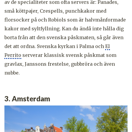
av de specialiteter som ofta servers är: Panades,
små köttpajer, Crespells, punchkakor med
florsocker på och Robiols som är halvmånformade
kakor med syltfyllning. Kan du ändå inte hålla dig
borta från att den svenska påskmaten, så går även
det att ordna. Svenska kyrkan i Palma och
El
Perrito
serverar klassisk svensk påskmat som
gravlax, Janssons frestelse, gubbröra och även
nubbe.
3. Amsterdam