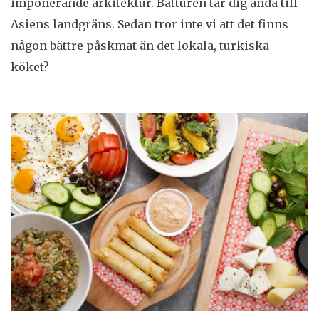
imponerande arkitektur. Båtturen tar dig ända till
Asiens landgräns. Sedan tror inte vi att det finns
någon bättre påskmat än det lokala, turkiska
köket?