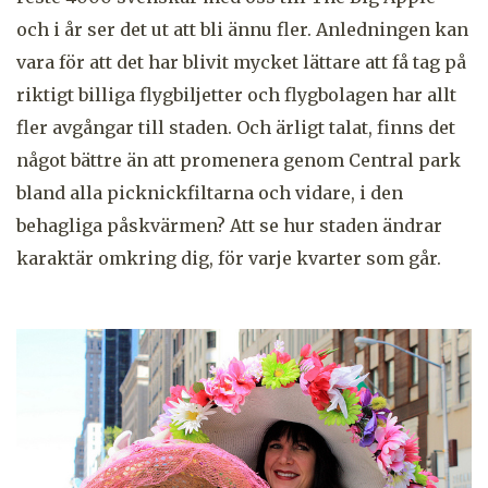
och i år ser det ut att bli ännu fler. Anledningen kan
vara för att det har blivit mycket lättare att få tag på
riktigt billiga flygbiljetter och flygbolagen har allt
fler avgångar till staden. Och ärligt talat, finns det
något bättre än att promenera genom Central park
bland alla picknickfiltarna och vidare, i den
behagliga påskvärmen? Att se hur staden ändrar
karaktär omkring dig, för varje kvarter som går.