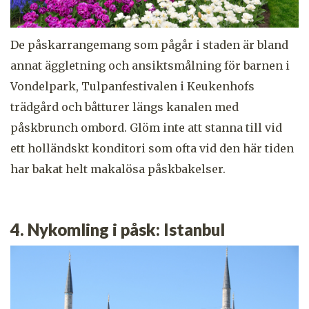
De påskarrangemang som pågår i staden är bland
annat äggletning och ansiktsmålning för barnen i
Vondelpark, Tulpanfestivalen i Keukenhofs
trädgård och båtturer längs kanalen med
påskbrunch ombord. Glöm inte att stanna till vid
ett holländskt konditori som ofta vid den här tiden
har bakat helt makalösa påskbakelser.
4. Nykomling i påsk: Istanbul