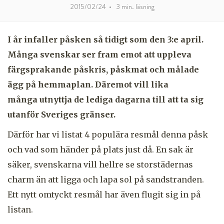
2015/02/24
•
3
min. läsning
I år infaller påsken så tidigt som den 3:e april.
Många svenskar ser fram emot att uppleva
färgsprakande påskris, påskmat och målade
ägg på hemmaplan. Däremot vill lika
många utnyttja de lediga dagarna till att ta sig
utanför Sveriges gränser.
Därför har vi listat 4 populära resmål denna påsk
och vad som händer på plats just då. En sak är
säker, svenskarna vill hellre se storstädernas
charm än att ligga och lapa sol på sandstranden.
Ett nytt omtyckt resmål har även flugit sig in på
listan.