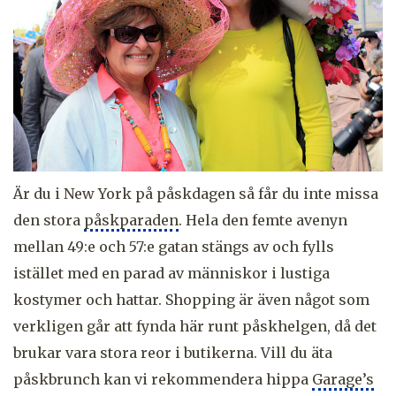
Är du i New York på påskdagen så får du inte missa
den stora
påskparaden
. Hela den femte avenyn
mellan 49:e och 57:e gatan stängs av och fylls
istället med en parad av människor i lustiga
kostymer och hattar. Shopping är även något som
verkligen går att fynda här runt påskhelgen, då det
brukar vara stora reor i butikerna. Vill du äta
påskbrunch kan vi rekommendera hippa
Garage’s