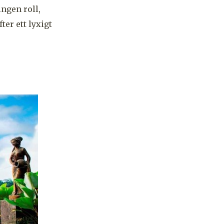
ingen roll,
ter ett lyxigt