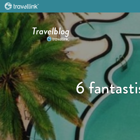
Travelblog
6 fantast