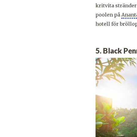
kritvita stränder
poolen på
Ananta
hotell för bröllo
5. Black Pen