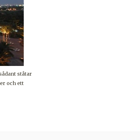
 sådant ståtar
er och ett