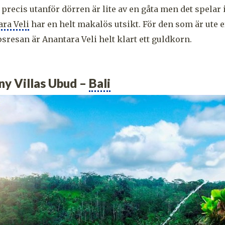
 precis utanför dörren är lite av en gåta men det spelar 
ra Veli
har en helt makalös utsikt. För den som är ute ef
psresan är Anantara Veli helt klart ett guldkorn.
ny Villas Ubud –
Bali