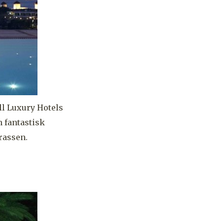
ll Luxury Hotels
n fantastisk
rrassen.