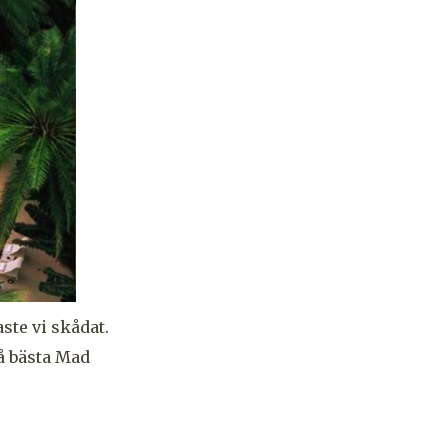
te vi skådat.
på bästa Mad