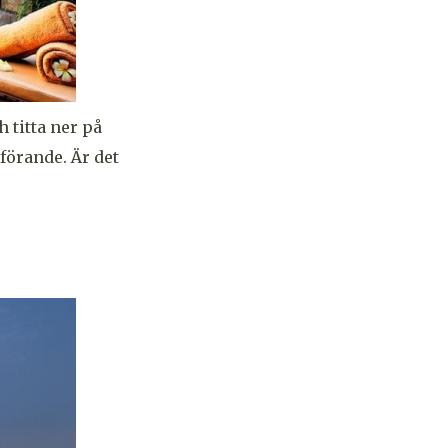
h titta ner på
förande. Är det