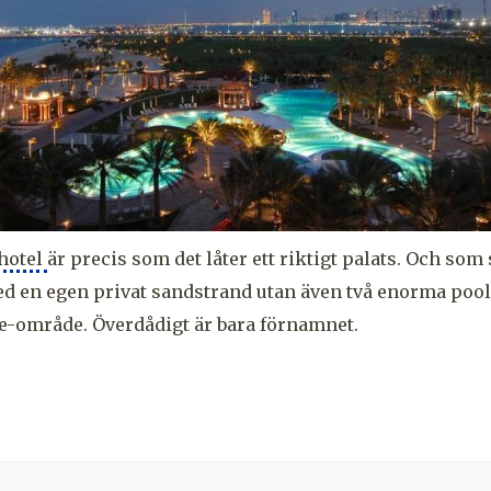
 hotel
är precis som det låter ett riktigt palats. Och som
d en egen privat sandstrand utan även två enorma pool
e-område. Överdådigt är bara förnamnet.