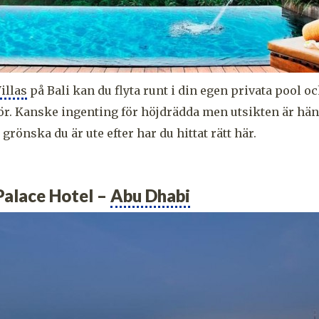
illas
på Bali kan du flyta runt i din egen privata pool oc
r. Kanske ingenting för höjdrädda men utsikten är hän
grönska du är ute efter har du hittat rätt här.
Palace Hotel –
Abu Dhabi