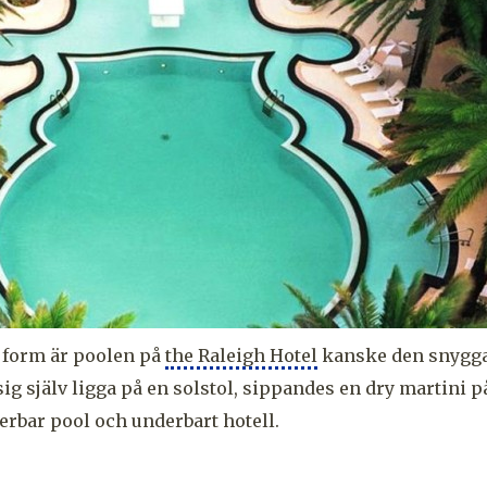
 form är poolen på
the Raleigh Hotel
kanske den snyggas
ig själv ligga på en solstol, sippandes en dry martini 
rbar pool och underbart hotell.