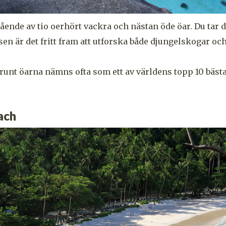
ående av tio oerhört vackra och nästan öde öar. Du tar d
en är det fritt fram att utforska både djungelskogar och
unt öarna nämns ofta som ett av världens topp 10 bästa
ach