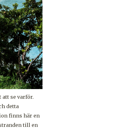
att se varför.
ch detta
tion finns här en
tranden till en