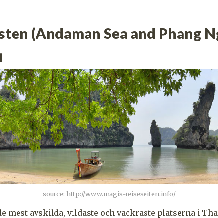
sten (Andaman Sea and Phang N
i
source: http://www.magis-reiseseiten.info/
 de mest avskilda, vildaste och vackraste platserna i Th