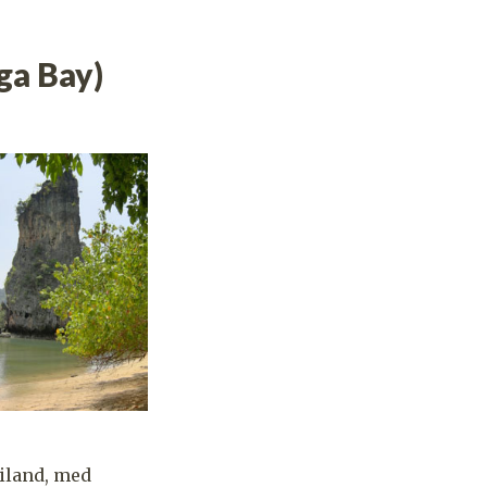
ga Bay)
ailand, med