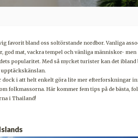
vig favorit bland oss soltörstande nordbor. Vanliga asso
r, god mat, vackra tempel och vänliga människor- men 
ts popularitet. Med så mycket turister kan det ibland bli
 upptäckskänslan.
 dock i att helt enkelt göra lite mer efterforskningar i
rtom folkmassorna. Här kommer fem tips på de bästa, f
rna i Thailand!
Islands