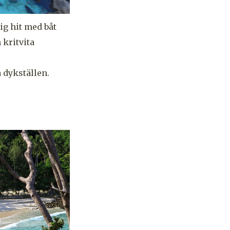
ig hit med båt
 kritvita
 dykställen.