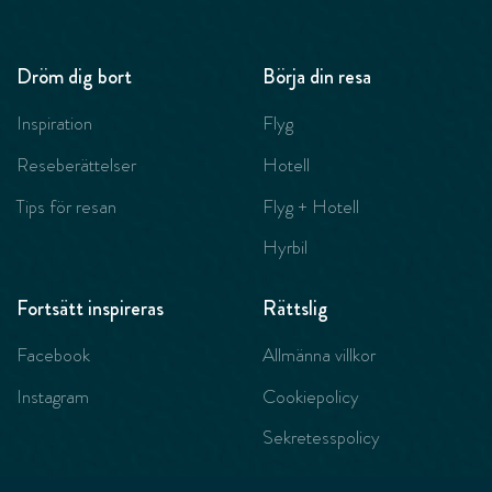
Dröm dig bort
Börja din resa
Inspiration
Flyg
Reseberättelser
Hotell
Tips för resan
Flyg + Hotell
Hyrbil
Fortsätt inspireras
Rättslig
Facebook
Allmänna villkor
Instagram
Cookiepolicy
Sekretesspolicy