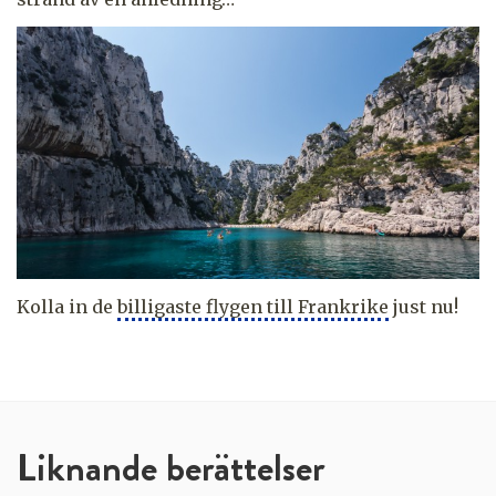
Kolla in de
billigaste flygen till Frankrike
just nu!
Liknande berättelser