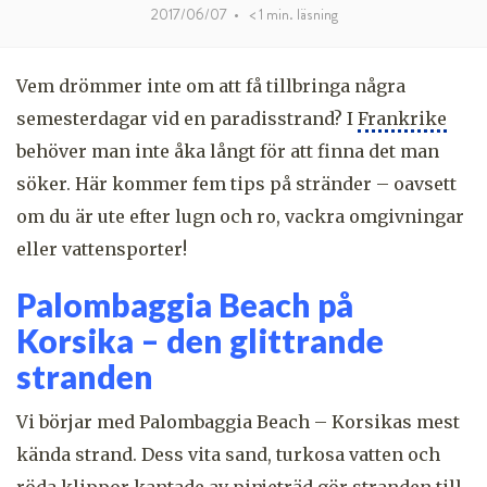
2017/06/07
•
< 1
min. läsning
Vem drömmer inte om att få tillbringa några
semesterdagar vid en paradisstrand? I
Frankrike
behöver man inte åka långt för att finna det man
söker. Här kommer fem tips på stränder – oavsett
om du är ute efter lugn och ro, vackra omgivningar
eller vattensporter!
Palombaggia Beach på
Korsika – den glittrande
stranden
Vi börjar med Palombaggia Beach – Korsikas mest
kända strand. Dess vita sand, turkosa vatten och