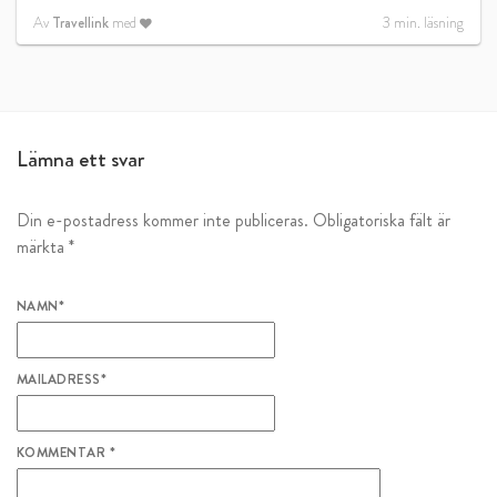
Av
Travellink
med
3
min. läsning
Lämna ett svar
Din e-postadress kommer inte publiceras.
Obligatoriska fält är
märkta
*
NAMN
*
MAILADRESS
*
KOMMENTAR
*