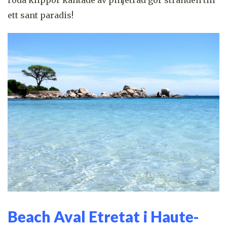
röda klippor kantade av pinjeträd gör stranden till
ett sant paradis!
Beach Aval Etretat i Haute-