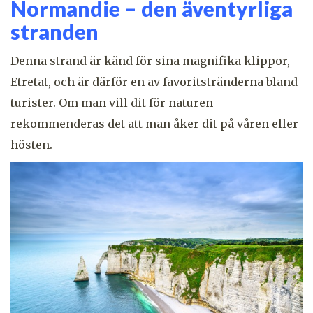
Normandie – den äventyrliga
stranden
Denna strand är känd för sina magnifika klippor,
Etretat, och är därför en av favoritstränderna bland
turister. Om man vill dit för naturen
rekommenderas det att man åker dit på våren eller
hösten.