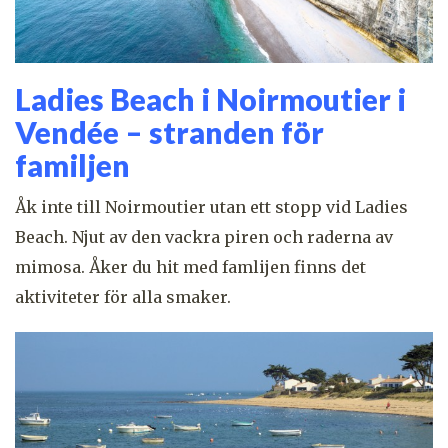
Ladies Beach i Noirmoutier i
Vendée – stranden för
familjen
Åk inte till Noirmoutier utan ett stopp vid Ladies
Beach. Njut av den vackra piren och raderna av
mimosa. Åker du hit med famlijen finns det
aktiviteter för alla smaker.