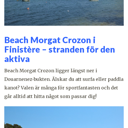
Beach Morgat Crozon i
Finistère – stranden för den
aktiva
Beach Morgat Crozon ligger längst ner i
Douarnenez-bukten. Älskar du att surfa eller paddla
kanot? Valen är många för sportfantasten och det
går alltid att hitta något som passar dig!