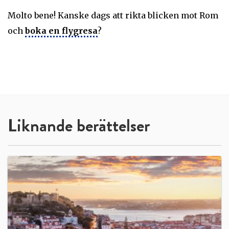
Molto bene! Kanske dags att rikta blicken mot Rom
och
boka en flygresa
?
Liknande berättelser