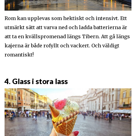
Rom kan upplevas som hektiskt och intensivt. Ett
utmärkt sätt att varva ned och ladda batterierna är
att ta en kvällspromenad längs Tibern. Att gå längs
kajerna är både rofyllt och vackert. Och väldigt
romantiskt!
4. Glass i stora lass