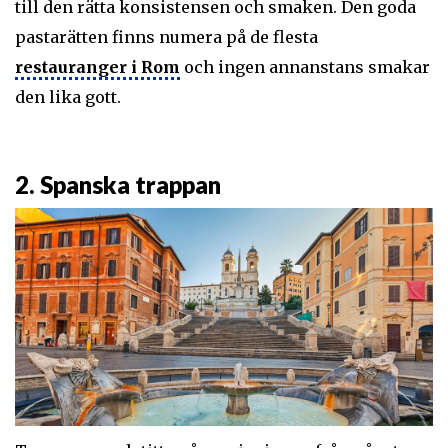
till den rätta konsistensen och smaken. Den goda
pastarätten finns numera på de flesta
restauranger i Rom
och ingen annanstans smakar
den lika gott.
2. Spanska trappan