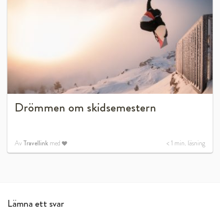
Drömmen om skidsemestern
Av
Travellink
med
< 1
min. läsning
Lämna ett svar