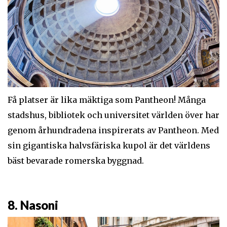
Få platser är lika mäktiga som Pantheon! Många
stadshus, bibliotek och universitet världen över har
genom århundradena inspirerats av Pantheon. Med
sin gigantiska halvsfäriska kupol är det världens
bäst bevarade romerska byggnad.
8. Nasoni