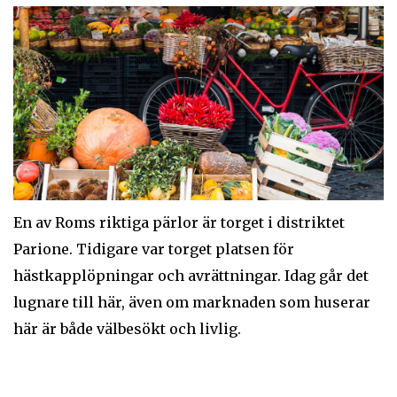
En av Roms riktiga pärlor är torget i distriktet
Parione. Tidigare var torget platsen för
hästkapplöpningar och avrättningar. Idag går det
lugnare till här, även om marknaden som huserar
här är både välbesökt och livlig.