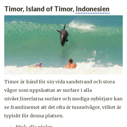
Timor, Island of Timor,
Indonesien
Timor är känd för sin vida sandstrand och stora
vågor som uppskattas av surfare i alla
nivåer.linerfarna surfare och modiga nybörjare kan
se framlinemot att det ofta är tunnelvågor, vilket är
typiskt för denna platsen.