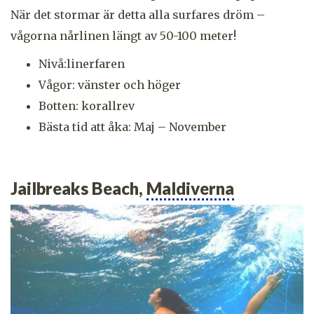
När det stormar är detta alla surfares dröm –
vågorna nårlinen längt av 50-100 meter!
Nivå:linerfaren
Vågor: vänster och höger
Botten: korallrev
Bästa tid att åka: Maj – November
Jailbreaks Beach,
Maldiverna