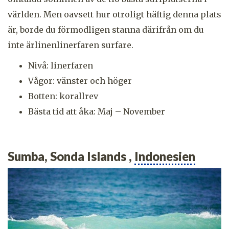
världen. Men oavsett hur otroligt häftig denna plats
är, borde du förmodligen stanna därifrån om du
inte ärlinenlinerfaren surfare.
Nivå: linerfaren
Vågor: vänster och höger
Botten: korallrev
Bästa tid att åka: Maj – November
Sumba, Sonda Islands ,
Indonesien