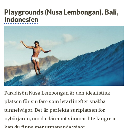
Playgrounds (Nusa Lembongan), Bali,
Indonesien
Paradisön Nusa Lembongan är den idealistisk
platsen för surfare som letarlinefter snabba
tunnelvågor. Det är perfekta surfplatsen för
nybörjaren; om du däremot simmar lite längre ut
kan du finna mer utmanande vågor.