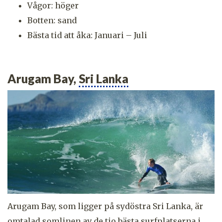
Vågor: höger
Botten: sand
Bästa tid att åka: Januari – Juli
Arugam Bay,
Sri Lanka
Arugam Bay, som ligger på sydöstra Sri Lanka, är
omtalad somlinen av de tio bästa surfplatserna i