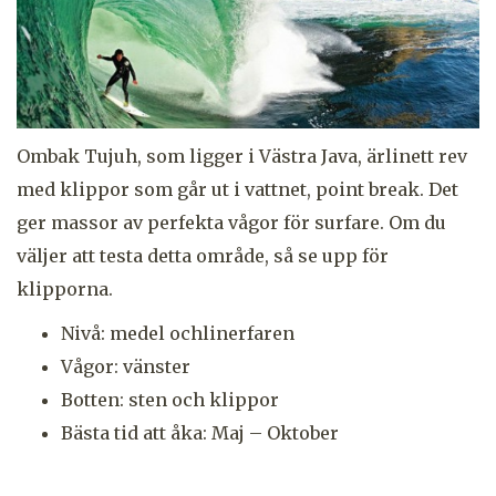
Ombak Tujuh, som ligger i Västra Java, ärlinett rev
med klippor som går ut i vattnet, point break. Det
ger massor av perfekta vågor för surfare. Om du
väljer att testa detta område, så se upp för
klipporna.
Nivå: medel ochlinerfaren
Vågor: vänster
Botten: sten och klippor
Bästa tid att åka: Maj – Oktober