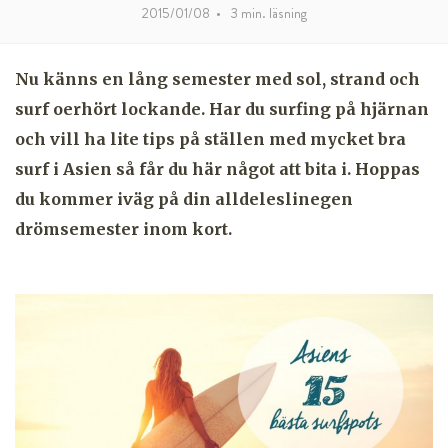
2015/01/08
•
3
min. läsning
Nu känns en lång semester med sol, strand och
surf oerhört lockande. Har du surfing på hjärnan
och vill ha lite tips på ställen med mycket bra
surf i Asien så får du här något att bita i. Hoppas
du kommer iväg på din alldeleslinegen
drömsemester inom kort.