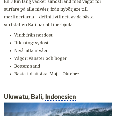
En 3 km lång vacker sandstrand med vågor för
surfare på alla nivåer, från nybörjare till
merlinerfarna – definitivtlinett av de bästa
surfställen Bali har attlinerbjuda!
Vind: från nordost
Riktning: sydost
Nivå: alla nivåer
Vågor: vänster och höger
Botten: sand
Bästa tid att åka: Maj – Oktober
Uluwatu, Bali,
Indonesien