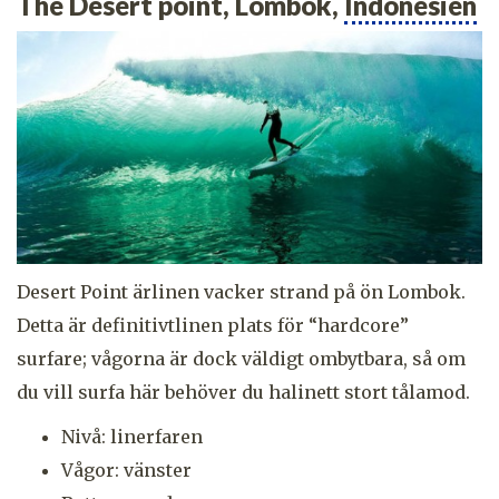
The Desert point, Lombok,
Indonesien
Desert Point ärlinen vacker strand på ön Lombok.
Detta är definitivtlinen plats för “hardcore”
surfare; vågorna är dock väldigt ombytbara, så om
du vill surfa här behöver du halinett stort tålamod.
Nivå: linerfaren
Vågor: vänster