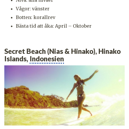
Nivå: alla nivåer
Vågor: vänster
Botten: korallrev
Bästa tid att åka: April – Oktober
Secret Beach (Nias & Hinako), Hinako
Islands,
Indonesien