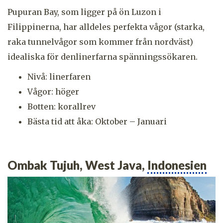
Pupuran Bay, som ligger på ön Luzon i
Filippinerna, har alldeles perfekta vågor (starka,
raka tunnelvågor som kommer från nordväst)
idealiska för denlinerfarna spänningssökaren.
Nivå: linerfaren
Vågor: höger
Botten: korallrev
Bästa tid att åka: Oktober – Januari
Ombak Tujuh, West Java,
Indonesien